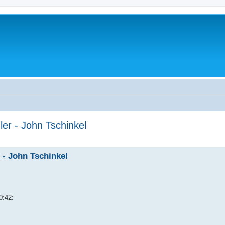
ler - John Tschinkel
 - John Tschinkel
0:42: