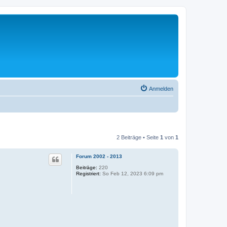
Anmelden
2 Beiträge • Seite
1
von
1
Forum 2002 - 2013
Beiträge:
220
Registriert:
So Feb 12, 2023 6:09 pm