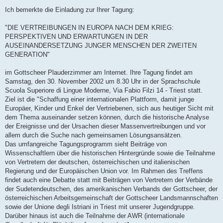
Ich bemerkte die Einladung zur Ihrer Tagung:
"DIE VERTREIBUNGEN IN EUROPA NACH DEM KRIEG:
PERSPEKTIVEN UND ERWARTUNGEN IN DER
AUSEINANDERSETZUNG JUNGER MENSCHEN DER ZWEITEN
GENERATION"
im Gottscheer Plauderzimmer am Internet. Ihre Tagung findet am
Samstag, den 30. November 2002 um 8.30 Uhr in der Sprachschule
Scuola Superiore di Lingue Moderne, Via Fabio Filzi 14 - Triest statt.
Ziel ist die "Schaffung einer internationalen Plattform, damit junge
Europäer, Kinder und Enkel der Vertriebenen, sich aus heutiger Sicht mit
dem Thema auseinander setzen können, durch die historische Analyse
der Ereignisse und der Ursachen dieser Massenvertreibungen und vor
allem durch die Suche nach gemeinsamen Lösungsansätzen.
Das umfangreiche Tagungsprogramm sieht Beiträge von
Wissenschaftlern über die historischen Hintergründe sowie die Teilnahme
von Vertretern der deutschen, österreichischen und italienischen
Regierung und der Europäischen Union vor. Im Rahmen des Treffens
findet auch eine Debatte statt mit Beiträgen von Vertretern der Verbände
der Sudetendeutschen, des amerikanischen Verbands der Gottscheer, der
österreichischen Arbeitsgemeinschaft der Gottscheer Landsmannschaften
sowie der Unione degli Istriani in Triest mit unserer Jugendgruppe.
Darüber hinaus ist auch die Teilnahme der AWR (internationale