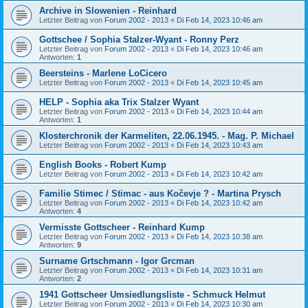
Archive in Slowenien - Reinhard
Letzter Beitrag von
Forum 2002 - 2013
«
Di Feb 14, 2023 10:46 am
Gottschee / Sophia Stalzer-Wyant - Ronny Perz
Letzter Beitrag von
Forum 2002 - 2013
«
Di Feb 14, 2023 10:46 am
Antworten:
1
Beersteins - Marlene LoCicero
Letzter Beitrag von
Forum 2002 - 2013
«
Di Feb 14, 2023 10:45 am
HELP - Sophia aka Trix Stalzer Wyant
Letzter Beitrag von
Forum 2002 - 2013
«
Di Feb 14, 2023 10:44 am
Antworten:
1
Klosterchronik der Karmeliten, 22.06.1945. - Mag. P. Michael
Letzter Beitrag von
Forum 2002 - 2013
«
Di Feb 14, 2023 10:43 am
English Books - Robert Kump
Letzter Beitrag von
Forum 2002 - 2013
«
Di Feb 14, 2023 10:42 am
Familie Stimec / Stimac - aus Kočevje ? - Martina Prysch
Letzter Beitrag von
Forum 2002 - 2013
«
Di Feb 14, 2023 10:42 am
Antworten:
4
Vermisste Gottscheer - Reinhard Kump
Letzter Beitrag von
Forum 2002 - 2013
«
Di Feb 14, 2023 10:38 am
Antworten:
9
Surname Grtschmann - Igor Grcman
Letzter Beitrag von
Forum 2002 - 2013
«
Di Feb 14, 2023 10:31 am
Antworten:
2
1941 Gottscheer Umsiedlungsliste - Schmuck Helmut
Letzter Beitrag von
Forum 2002 - 2013
«
Di Feb 14, 2023 10:30 am