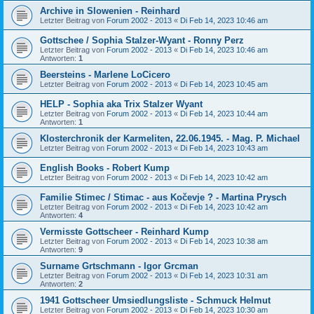
Archive in Slowenien - Reinhard
Letzter Beitrag von
Forum 2002 - 2013
«
Di Feb 14, 2023 10:46 am
Gottschee / Sophia Stalzer-Wyant - Ronny Perz
Letzter Beitrag von
Forum 2002 - 2013
«
Di Feb 14, 2023 10:46 am
Antworten:
1
Beersteins - Marlene LoCicero
Letzter Beitrag von
Forum 2002 - 2013
«
Di Feb 14, 2023 10:45 am
HELP - Sophia aka Trix Stalzer Wyant
Letzter Beitrag von
Forum 2002 - 2013
«
Di Feb 14, 2023 10:44 am
Antworten:
1
Klosterchronik der Karmeliten, 22.06.1945. - Mag. P. Michael
Letzter Beitrag von
Forum 2002 - 2013
«
Di Feb 14, 2023 10:43 am
English Books - Robert Kump
Letzter Beitrag von
Forum 2002 - 2013
«
Di Feb 14, 2023 10:42 am
Familie Stimec / Stimac - aus Kočevje ? - Martina Prysch
Letzter Beitrag von
Forum 2002 - 2013
«
Di Feb 14, 2023 10:42 am
Antworten:
4
Vermisste Gottscheer - Reinhard Kump
Letzter Beitrag von
Forum 2002 - 2013
«
Di Feb 14, 2023 10:38 am
Antworten:
9
Surname Grtschmann - Igor Grcman
Letzter Beitrag von
Forum 2002 - 2013
«
Di Feb 14, 2023 10:31 am
Antworten:
2
1941 Gottscheer Umsiedlungsliste - Schmuck Helmut
Letzter Beitrag von
Forum 2002 - 2013
«
Di Feb 14, 2023 10:30 am