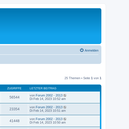
Anmelden
25 Themen • Seite
1
von
1
ZUGRIFFE
LETZTER BEITRAG
von
Forum 2002 - 2013
56544
Di Feb 14, 2023 10:52 am
von
Forum 2002 - 2013
23354
Di Feb 14, 2023 10:51 am
von
Forum 2002 - 2013
41448
Di Feb 14, 2023 10:50 am