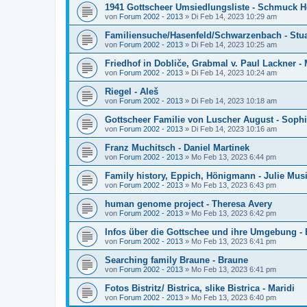
1941 Gottscheer Umsiedlungsliste - Schmuck 
von
Forum 2002 - 2013
»
Di Feb 14, 2023 10:29 am
Familiensuche/Hasenfeld/Schwarzenbach - Stu
von
Forum 2002 - 2013
»
Di Feb 14, 2023 10:25 am
Friedhof in Dobliče, Grabmal v. Paul Lackner - 
von
Forum 2002 - 2013
»
Di Feb 14, 2023 10:24 am
Riegel - Aleš
von
Forum 2002 - 2013
»
Di Feb 14, 2023 10:18 am
Gottscheer Familie von Luscher August - Soph
von
Forum 2002 - 2013
»
Di Feb 14, 2023 10:16 am
Franz Muchitsch - Daniel Martinek
von
Forum 2002 - 2013
»
Mo Feb 13, 2023 6:44 pm
Family history, Eppich, Hönigmann - Julie Musi
von
Forum 2002 - 2013
»
Mo Feb 13, 2023 6:43 pm
human genome project - Theresa Avery
von
Forum 2002 - 2013
»
Mo Feb 13, 2023 6:42 pm
Infos über die Gottschee und ihre Umgebung -
von
Forum 2002 - 2013
»
Mo Feb 13, 2023 6:41 pm
Searching family Braune - Braune
von
Forum 2002 - 2013
»
Mo Feb 13, 2023 6:41 pm
Fotos Bistritz/ Bistrica, slike Bistrica - Maridi
von
Forum 2002 - 2013
»
Mo Feb 13, 2023 6:40 pm