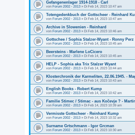
Gefangenenlager 1914-1918 - Carl
von
Forum 2002 - 2013
»
Di Feb 14, 2023 10:47 am
Totengedenkbuch der Gottscheer - Reinhard K
von
Forum 2002 - 2013
»
Di Feb 14, 2023 10:47 am
Archive in Slowenien - Reinhard
von
Forum 2002 - 2013
»
Di Feb 14, 2023 10:46 am
Gottschee / Sophia Stalzer-Wyant - Ronny Perz
von
Forum 2002 - 2013
»
Di Feb 14, 2023 10:45 am
Beersteins - Marlene LoCicero
von
Forum 2002 - 2013
»
Di Feb 14, 2023 10:45 am
HELP - Sophia aka Trix Stalzer Wyant
von
Forum 2002 - 2013
»
Di Feb 14, 2023 10:44 am
Klosterchronik der Karmeliten, 22.06.1945. - Ma
von
Forum 2002 - 2013
»
Di Feb 14, 2023 10:43 am
English Books - Robert Kump
von
Forum 2002 - 2013
»
Di Feb 14, 2023 10:42 am
Familie Stimec / Stimac - aus Kočevje ? - Mart
von
Forum 2002 - 2013
»
Di Feb 14, 2023 10:39 am
Vermisste Gottscheer - Reinhard Kump
von
Forum 2002 - 2013
»
Di Feb 14, 2023 10:32 am
Surname Grtschmann - Igor Grcman
von
Forum 2002 - 2013
»
Di Feb 14, 2023 10:30 am