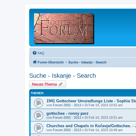
FAQ
Foren-Übersicht
Suche - Iskanje - Search
Suche - Iskanje - Search
Neues Thema
THEMEN
1941 Gottscheer Umsiedlungs Liste - Sophia St
von
Forum 2002 - 2013
»
Di Feb 14, 2023 10:52 am
gottschee - ronny perz
von
Forum 2002 - 2013
»
Di Feb 14, 2023 10:51 am
Churches and Chapels in Kočevje/Gottschee. - 
von
Forum 2002 - 2013
»
Di Feb 14, 2023 10:49 am