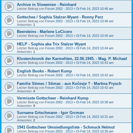
Archive in Slowenien - Reinhard
Letzter Beitrag von
Forum 2002 - 2013
«
Di Feb 14, 2023 10:46 am
Gottschee / Sophia Stalzer-Wyant - Ronny Perz
Letzter Beitrag von
Forum 2002 - 2013
«
Di Feb 14, 2023 10:46 am
Antworten:
1
Beersteins - Marlene LoCicero
Letzter Beitrag von
Forum 2002 - 2013
«
Di Feb 14, 2023 10:45 am
HELP - Sophia aka Trix Stalzer Wyant
Letzter Beitrag von
Forum 2002 - 2013
«
Di Feb 14, 2023 10:44 am
Antworten:
1
Klosterchronik der Karmeliten, 22.06.1945. - Mag. P. Michael
Letzter Beitrag von
Forum 2002 - 2013
«
Di Feb 14, 2023 10:43 am
English Books - Robert Kump
Letzter Beitrag von
Forum 2002 - 2013
«
Di Feb 14, 2023 10:42 am
Familie Stimec / Stimac - aus Kočevje ? - Martina Prysch
Letzter Beitrag von
Forum 2002 - 2013
«
Di Feb 14, 2023 10:42 am
Antworten:
4
Vermisste Gottscheer - Reinhard Kump
Letzter Beitrag von
Forum 2002 - 2013
«
Di Feb 14, 2023 10:38 am
Antworten:
9
Surname Grtschmann - Igor Grcman
Letzter Beitrag von
Forum 2002 - 2013
«
Di Feb 14, 2023 10:31 am
Antworten:
2
1941 Gottscheer Umsiedlungsliste - Schmuck Helmut
Letzter Beitrag von
Forum 2002 - 2013
«
Di Feb 14, 2023 10:30 am