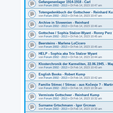
Gefangenenlager 1914-1918 - Carl
von
Forum 2002 - 2013
»
Di Feb 14, 2023 10:47 am
Totengedenkbuch der Gottscheer - Reinhard K
von
Forum 2002 - 2013
»
Di Feb 14, 2023 10:47 am
Archive in Slowenien - Reinhard
von
Forum 2002 - 2013
»
Di Feb 14, 2023 10:46 am
Gottschee / Sophia Stalzer-Wyant - Ronny Perz
von
Forum 2002 - 2013
»
Di Feb 14, 2023 10:45 am
Beersteins - Marlene LoCicero
von
Forum 2002 - 2013
»
Di Feb 14, 2023 10:45 am
HELP - Sophia aka Trix Stalzer Wyant
von
Forum 2002 - 2013
»
Di Feb 14, 2023 10:44 am
Klosterchronik der Karmeliten, 22.06.1945. - Ma
von
Forum 2002 - 2013
»
Di Feb 14, 2023 10:43 am
English Books - Robert Kump
von
Forum 2002 - 2013
»
Di Feb 14, 2023 10:42 am
Familie Stimec / Stimac - aus Kočevje ? - Mart
von
Forum 2002 - 2013
»
Di Feb 14, 2023 10:39 am
Vermisste Gottscheer - Reinhard Kump
von
Forum 2002 - 2013
»
Di Feb 14, 2023 10:32 am
Surname Grtschmann - Igor Grcman
von
Forum 2002 - 2013
»
Di Feb 14, 2023 10:30 am