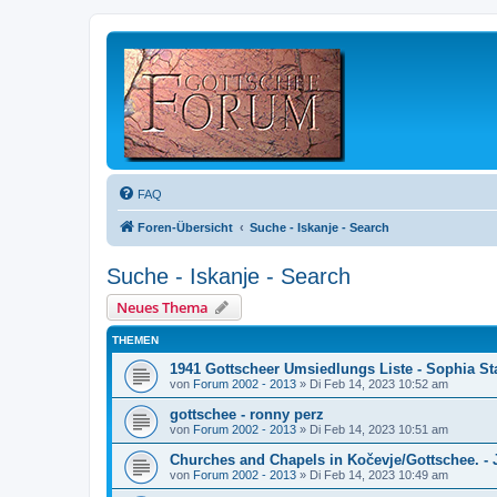
FAQ
Foren-Übersicht
Suche - Iskanje - Search
Suche - Iskanje - Search
Neues Thema
THEMEN
1941 Gottscheer Umsiedlungs Liste - Sophia St
von
Forum 2002 - 2013
»
Di Feb 14, 2023 10:52 am
gottschee - ronny perz
von
Forum 2002 - 2013
»
Di Feb 14, 2023 10:51 am
Churches and Chapels in Kočevje/Gottschee. - 
von
Forum 2002 - 2013
»
Di Feb 14, 2023 10:49 am