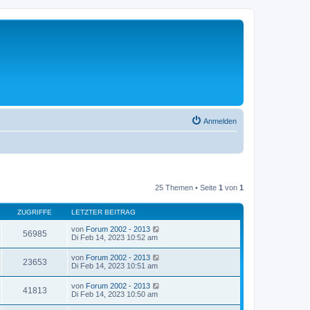
Anmelden
25 Themen • Seite
1
von
1
ZUGRIFFE
LETZTER BEITRAG
von
Forum 2002 - 2013
56985
Di Feb 14, 2023 10:52 am
von
Forum 2002 - 2013
23653
Di Feb 14, 2023 10:51 am
von
Forum 2002 - 2013
41813
Di Feb 14, 2023 10:50 am