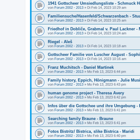
1941 Gottscheer Umsiedlungsliste - Schmuck 
von
Forum 2002 - 2013
»
Di Feb 14, 2023 10:29 am
Familiensuche/Hasenfeld/Schwarzenbach - Stu
von
Forum 2002 - 2013
»
Di Feb 14, 2023 10:25 am
Friedhof in Dobliče, Grabmal v. Paul Lackner - 
von
Forum 2002 - 2013
»
Di Feb 14, 2023 10:24 am
Riegel - Aleš
von
Forum 2002 - 2013
»
Di Feb 14, 2023 10:18 am
Gottscheer Familie von Luscher August - Soph
von
Forum 2002 - 2013
»
Di Feb 14, 2023 10:16 am
Franz Muchitsch - Daniel Martinek
von
Forum 2002 - 2013
»
Mo Feb 13, 2023 6:44 pm
Family history, Eppich, Hönigmann - Julie Musi
von
Forum 2002 - 2013
»
Mo Feb 13, 2023 6:43 pm
human genome project - Theresa Avery
von
Forum 2002 - 2013
»
Mo Feb 13, 2023 6:42 pm
Infos über die Gottschee und ihre Umgebung -
von
Forum 2002 - 2013
»
Mo Feb 13, 2023 6:41 pm
Searching family Braune - Braune
von
Forum 2002 - 2013
»
Mo Feb 13, 2023 6:41 pm
Fotos Bistritz/ Bistrica, slike Bistrica - Maridi
von
Forum 2002 - 2013
»
Mo Feb 13, 2023 6:40 pm