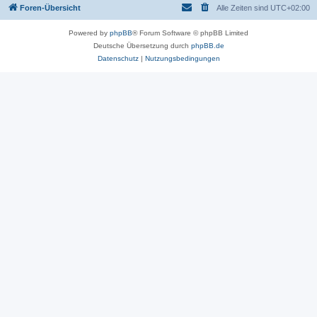
Foren-Übersicht
Alle Zeiten sind
UTC+02:00
Powered by
phpBB
® Forum Software © phpBB Limited
Deutsche Übersetzung durch
phpBB.de
Datenschutz
|
Nutzungsbedingungen