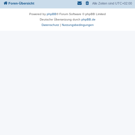
Foren-Übersicht
Alle Zeiten sind
UTC+02:00
Powered by
phpBB
® Forum Software © phpBB Limited
Deutsche Übersetzung durch
phpBB.de
Datenschutz
|
Nutzungsbedingungen