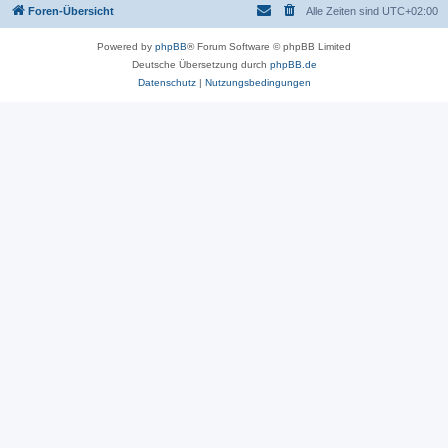
Foren-Übersicht
Alle Zeiten sind
UTC+02:00
Powered by
phpBB
® Forum Software © phpBB Limited
Deutsche Übersetzung durch
phpBB.de
Datenschutz
|
Nutzungsbedingungen