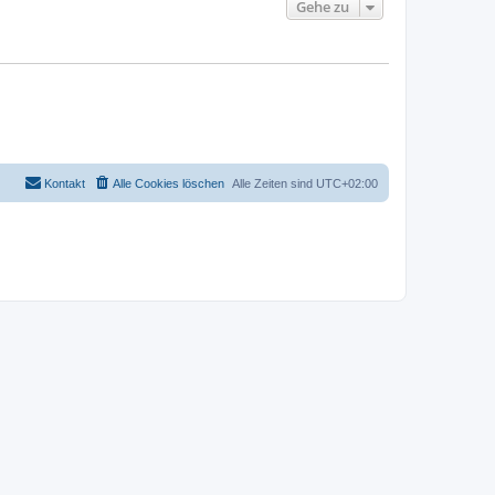
Gehe zu
Kontakt
Alle Cookies löschen
Alle Zeiten sind
UTC+02:00