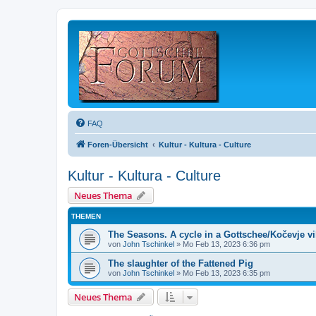
FAQ
Foren-Übersicht
Kultur - Kultura - Culture
Kultur - Kultura - Culture
Neues Thema
THEMEN
The Seasons. A cycle in a Gottschee/Kočevje vi
von
John Tschinkel
»
Mo Feb 13, 2023 6:36 pm
The slaughter of the Fattened Pig
von
John Tschinkel
»
Mo Feb 13, 2023 6:35 pm
Neues Thema