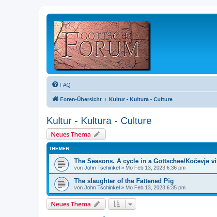
FAQ
Foren-Übersicht
Kultur - Kultura - Culture
Kultur - Kultura - Culture
Neues Thema
THEMEN
The Seasons. A cycle in a Gottschee/Kočevje vi
von
John Tschinkel
»
Mo Feb 13, 2023 6:36 pm
The slaughter of the Fattened Pig
von
John Tschinkel
»
Mo Feb 13, 2023 6:35 pm
Neues Thema