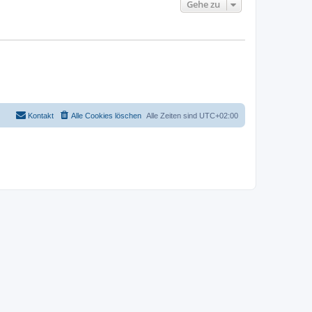
Gehe zu
Kontakt
Alle Cookies löschen
Alle Zeiten sind
UTC+02:00