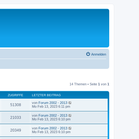
Anmelden
14 Themen • Seite
1
von
1
ZUGRIFFE
LETZTER BEITRAG
von
Forum 2002 - 2013
51308
Mo Feb 13, 2023 6:11 pm
von
Forum 2002 - 2013
21033
Mo Feb 13, 2023 6:10 pm
von
Forum 2002 - 2013
20349
Mo Feb 13, 2023 6:10 pm