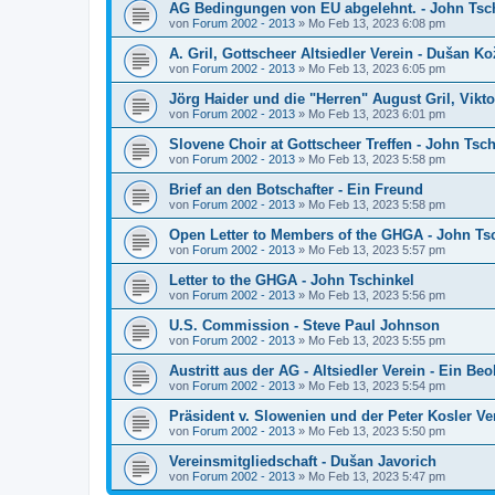
AG Bedingungen von EU abgelehnt. - John Tsc
von
Forum 2002 - 2013
»
Mo Feb 13, 2023 6:08 pm
A. Gril, Gottscheer Altsiedler Verein - Dušan Ko
von
Forum 2002 - 2013
»
Mo Feb 13, 2023 6:05 pm
Jörg Haider und die "Herren" August Gril, Vikto
von
Forum 2002 - 2013
»
Mo Feb 13, 2023 6:01 pm
Slovene Choir at Gottscheer Treffen - John Tsch
von
Forum 2002 - 2013
»
Mo Feb 13, 2023 5:58 pm
Brief an den Botschafter - Ein Freund
von
Forum 2002 - 2013
»
Mo Feb 13, 2023 5:58 pm
Open Letter to Members of the GHGA - John Ts
von
Forum 2002 - 2013
»
Mo Feb 13, 2023 5:57 pm
Letter to the GHGA - John Tschinkel
von
Forum 2002 - 2013
»
Mo Feb 13, 2023 5:56 pm
U.S. Commission - Steve Paul Johnson
von
Forum 2002 - 2013
»
Mo Feb 13, 2023 5:55 pm
Austritt aus der AG - Altsiedler Verein - Ein Be
von
Forum 2002 - 2013
»
Mo Feb 13, 2023 5:54 pm
Präsident v. Slowenien und der Peter Kosler Ve
von
Forum 2002 - 2013
»
Mo Feb 13, 2023 5:50 pm
Vereinsmitgliedschaft - Dušan Javorich
von
Forum 2002 - 2013
»
Mo Feb 13, 2023 5:47 pm