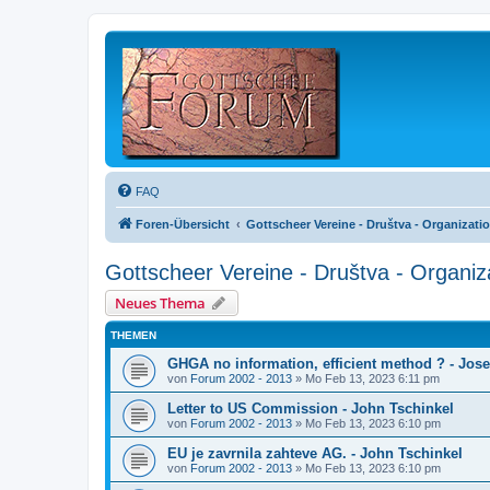
FAQ
Foren-Übersicht
Gottscheer Vereine - Društva - Organizati
Gottscheer Vereine - Društva - Organiz
Neues Thema
THEMEN
GHGA no information, efficient method ? - Jose
von
Forum 2002 - 2013
»
Mo Feb 13, 2023 6:11 pm
Letter to US Commission - John Tschinkel
von
Forum 2002 - 2013
»
Mo Feb 13, 2023 6:10 pm
EU je zavrnila zahteve AG. - John Tschinkel
von
Forum 2002 - 2013
»
Mo Feb 13, 2023 6:10 pm