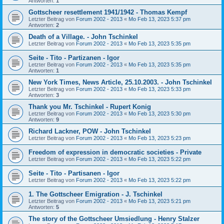
Antworten:
1
Gottscheer resettlement 1941/1942 - Thomas Kempf
Letzter Beitrag von
Forum 2002 - 2013
«
Mo Feb 13, 2023 5:37 pm
Antworten:
2
Death of a Village. - John Tschinkel
Letzter Beitrag von
Forum 2002 - 2013
«
Mo Feb 13, 2023 5:35 pm
Seite - Tito - Partizanen - Igor
Letzter Beitrag von
Forum 2002 - 2013
«
Mo Feb 13, 2023 5:35 pm
Antworten:
1
New York Times, News Article, 25.10.2003. - John Tschinkel
Letzter Beitrag von
Forum 2002 - 2013
«
Mo Feb 13, 2023 5:33 pm
Antworten:
3
Thank you Mr. Tschinkel - Rupert Konig
Letzter Beitrag von
Forum 2002 - 2013
«
Mo Feb 13, 2023 5:30 pm
Antworten:
9
Richard Lackner, POW - John Tschinkel
Letzter Beitrag von
Forum 2002 - 2013
«
Mo Feb 13, 2023 5:23 pm
Freedom of expression in democratic societies - Private
Letzter Beitrag von
Forum 2002 - 2013
«
Mo Feb 13, 2023 5:22 pm
Seite - Tito - Partisanen - Igor
Letzter Beitrag von
Forum 2002 - 2013
«
Mo Feb 13, 2023 5:22 pm
1. The Gottscheer Emigration - J. Tschinkel
Letzter Beitrag von
Forum 2002 - 2013
«
Mo Feb 13, 2023 5:21 pm
Antworten:
5
The story of the Gottscheer Umsiedlung - Henry Stalzer