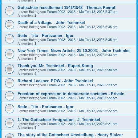
Antworten:
1
Gottscheer resettlement 1941/1942 - Thomas Kempf
Letzter Beitrag von
Forum 2002 - 2013
«
Mo Feb 13, 2023 5:37 pm
Antworten:
2
Death of a Village. - John Tschinkel
Letzter Beitrag von
Forum 2002 - 2013
«
Mo Feb 13, 2023 5:35 pm
Seite - Tito - Partizanen - Igor
Letzter Beitrag von
Forum 2002 - 2013
«
Mo Feb 13, 2023 5:35 pm
Antworten:
1
New York Times, News Article, 25.10.2003. - John Tschinkel
Letzter Beitrag von
Forum 2002 - 2013
«
Mo Feb 13, 2023 5:33 pm
Antworten:
3
Thank you Mr. Tschinkel - Rupert Konig
Letzter Beitrag von
Forum 2002 - 2013
«
Mo Feb 13, 2023 5:30 pm
Antworten:
9
Richard Lackner, POW - John Tschinkel
Letzter Beitrag von
Forum 2002 - 2013
«
Mo Feb 13, 2023 5:23 pm
Freedom of expression in democratic societies - Private
Letzter Beitrag von
Forum 2002 - 2013
«
Mo Feb 13, 2023 5:22 pm
Seite - Tito - Partisanen - Igor
Letzter Beitrag von
Forum 2002 - 2013
«
Mo Feb 13, 2023 5:22 pm
1. The Gottscheer Emigration - J. Tschinkel
Letzter Beitrag von
Forum 2002 - 2013
«
Mo Feb 13, 2023 5:21 pm
Antworten:
5
The story of the Gottscheer Umsiedlung - Henry Stalzer