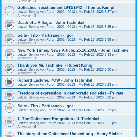
Antworten:
1
Gottscheer resettlement 1941/1942 - Thomas Kempf
Letzter Beitrag von
Forum 2002 - 2013
«
Mo Feb 13, 2023 5:37 pm
Antworten:
2
Death of a Village. - John Tschinkel
Letzter Beitrag von
Forum 2002 - 2013
«
Mo Feb 13, 2023 5:35 pm
Seite - Tito - Partizanen - Igor
Letzter Beitrag von
Forum 2002 - 2013
«
Mo Feb 13, 2023 5:35 pm
Antworten:
1
New York Times, News Article, 25.10.2003. - John Tschinkel
Letzter Beitrag von
Forum 2002 - 2013
«
Mo Feb 13, 2023 5:33 pm
Antworten:
3
Thank you Mr. Tschinkel - Rupert Konig
Letzter Beitrag von
Forum 2002 - 2013
«
Mo Feb 13, 2023 5:30 pm
Antworten:
9
Richard Lackner, POW - John Tschinkel
Letzter Beitrag von
Forum 2002 - 2013
«
Mo Feb 13, 2023 5:23 pm
Freedom of expression in democratic societies - Private
Letzter Beitrag von
Forum 2002 - 2013
«
Mo Feb 13, 2023 5:22 pm
Seite - Tito - Partisanen - Igor
Letzter Beitrag von
Forum 2002 - 2013
«
Mo Feb 13, 2023 5:22 pm
1. The Gottscheer Emigration - J. Tschinkel
Letzter Beitrag von
Forum 2002 - 2013
«
Mo Feb 13, 2023 5:21 pm
Antworten:
5
The story of the Gottscheer Umsiedlung - Henry Stalzer