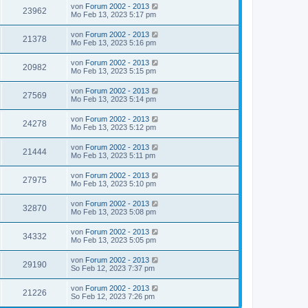
von
Forum 2002 - 2013
23962
Mo Feb 13, 2023 5:17 pm
von
Forum 2002 - 2013
21378
Mo Feb 13, 2023 5:16 pm
von
Forum 2002 - 2013
20982
Mo Feb 13, 2023 5:15 pm
von
Forum 2002 - 2013
27569
Mo Feb 13, 2023 5:14 pm
von
Forum 2002 - 2013
24278
Mo Feb 13, 2023 5:12 pm
von
Forum 2002 - 2013
21444
Mo Feb 13, 2023 5:11 pm
von
Forum 2002 - 2013
27975
Mo Feb 13, 2023 5:10 pm
von
Forum 2002 - 2013
32870
Mo Feb 13, 2023 5:08 pm
von
Forum 2002 - 2013
34332
Mo Feb 13, 2023 5:05 pm
von
Forum 2002 - 2013
29190
So Feb 12, 2023 7:37 pm
von
Forum 2002 - 2013
21226
So Feb 12, 2023 7:26 pm