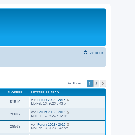
Anmelden
1
2
Nächste
42 Themen
ZUGRIFFE
LETZTER BEITRAG
von
Forum 2002 - 2013
51519
Mo Feb 13, 2023 5:43 pm
von
Forum 2002 - 2013
20887
Mo Feb 13, 2023 5:42 pm
von
Forum 2002 - 2013
28568
Mo Feb 13, 2023 5:42 pm