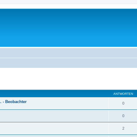
ANTWORTEN
. - Beobachter
0
0
2