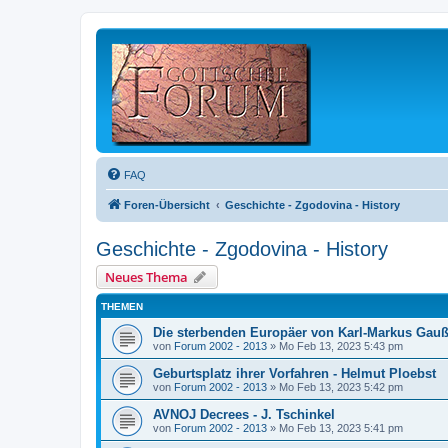
FAQ
Foren-Übersicht
Geschichte - Zgodovina - History
Geschichte - Zgodovina - History
Neues Thema
THEMEN
Die sterbenden Europäer von Karl-Markus Gauß
von
Forum 2002 - 2013
»
Mo Feb 13, 2023 5:43 pm
Geburtsplatz ihrer Vorfahren - Helmut Ploebst
von
Forum 2002 - 2013
»
Mo Feb 13, 2023 5:42 pm
AVNOJ Decrees - J. Tschinkel
von
Forum 2002 - 2013
»
Mo Feb 13, 2023 5:41 pm