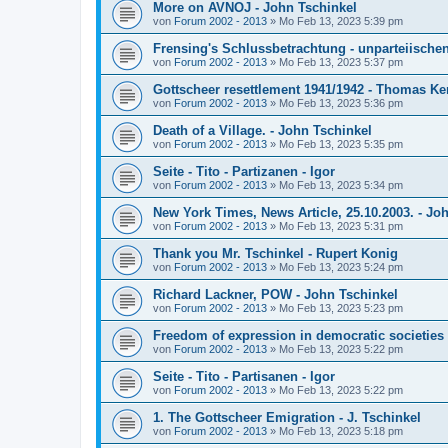
More on AVNOJ - John Tschinkel
von
Forum 2002 - 2013
»
Mo Feb 13, 2023 5:39 pm
Frensing's Schlussbetrachtung - unparteiische
von
Forum 2002 - 2013
»
Mo Feb 13, 2023 5:37 pm
Gottscheer resettlement 1941/1942 - Thomas K
von
Forum 2002 - 2013
»
Mo Feb 13, 2023 5:36 pm
Death of a Village. - John Tschinkel
von
Forum 2002 - 2013
»
Mo Feb 13, 2023 5:35 pm
Seite - Tito - Partizanen - Igor
von
Forum 2002 - 2013
»
Mo Feb 13, 2023 5:34 pm
New York Times, News Article, 25.10.2003. - Jo
von
Forum 2002 - 2013
»
Mo Feb 13, 2023 5:31 pm
Thank you Mr. Tschinkel - Rupert Konig
von
Forum 2002 - 2013
»
Mo Feb 13, 2023 5:24 pm
Richard Lackner, POW - John Tschinkel
von
Forum 2002 - 2013
»
Mo Feb 13, 2023 5:23 pm
Freedom of expression in democratic societies 
von
Forum 2002 - 2013
»
Mo Feb 13, 2023 5:22 pm
Seite - Tito - Partisanen - Igor
von
Forum 2002 - 2013
»
Mo Feb 13, 2023 5:22 pm
1. The Gottscheer Emigration - J. Tschinkel
von
Forum 2002 - 2013
»
Mo Feb 13, 2023 5:18 pm