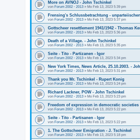
More on AVNOJ - John Tschinkel
von
Forum 2002 - 2013
»
Mo Feb 13, 2023 5:39 pm
Frensing's Schlussbetrachtung - unparteiische
von
Forum 2002 - 2013
»
Mo Feb 13, 2023 5:37 pm
Gottscheer resettlement 1941/1942 - Thomas K
von
Forum 2002 - 2013
»
Mo Feb 13, 2023 5:36 pm
Death of a Village. - John Tschinkel
von
Forum 2002 - 2013
»
Mo Feb 13, 2023 5:35 pm
Seite - Tito - Partizanen - Igor
von
Forum 2002 - 2013
»
Mo Feb 13, 2023 5:34 pm
New York Times, News Article, 25.10.2003. - Jo
von
Forum 2002 - 2013
»
Mo Feb 13, 2023 5:31 pm
Thank you Mr. Tschinkel - Rupert Konig
von
Forum 2002 - 2013
»
Mo Feb 13, 2023 5:24 pm
Richard Lackner, POW - John Tschinkel
von
Forum 2002 - 2013
»
Mo Feb 13, 2023 5:23 pm
Freedom of expression in democratic societies 
von
Forum 2002 - 2013
»
Mo Feb 13, 2023 5:22 pm
Seite - Tito - Partisanen - Igor
von
Forum 2002 - 2013
»
Mo Feb 13, 2023 5:22 pm
1. The Gottscheer Emigration - J. Tschinkel
von
Forum 2002 - 2013
»
Mo Feb 13, 2023 5:18 pm