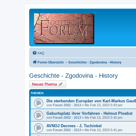
FAQ
Foren-Übersicht
Geschichte - Zgodovina - History
Geschichte - Zgodovina - History
Neues Thema
THEMEN
Die sterbenden Europäer von Karl-Markus Gauß
von
Forum 2002 - 2013
»
Mo Feb 13, 2023 5:43 pm
Geburtsplatz ihrer Vorfahren - Helmut Ploebst
von
Forum 2002 - 2013
»
Mo Feb 13, 2023 5:42 pm
AVNOJ Decrees - J. Tschinkel
von
Forum 2002 - 2013
»
Mo Feb 13, 2023 5:41 pm