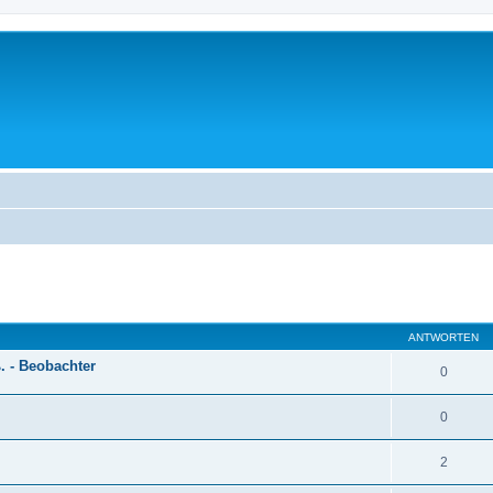
ANTWORTEN
. - Beobachter
0
0
2