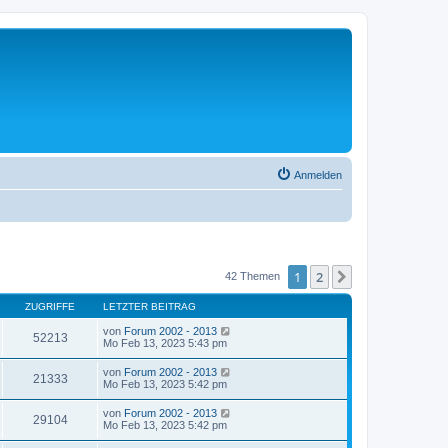
Anmelden
1
2
Nächste
42 Themen
ZUGRIFFE
LETZTER BEITRAG
von
Forum 2002 - 2013
52213
Mo Feb 13, 2023 5:43 pm
von
Forum 2002 - 2013
21333
Mo Feb 13, 2023 5:42 pm
von
Forum 2002 - 2013
29104
Mo Feb 13, 2023 5:42 pm