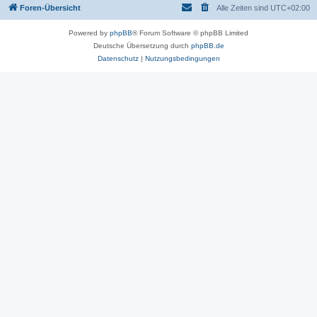
Foren-Übersicht
Alle Zeiten sind
UTC+02:00
Powered by
phpBB
® Forum Software © phpBB Limited
Deutsche Übersetzung durch
phpBB.de
Datenschutz
|
Nutzungsbedingungen