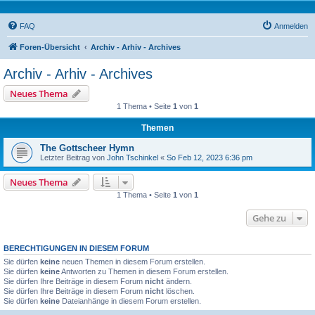
FAQ
Anmelden
Foren-Übersicht
Archiv - Arhiv - Archives
Archiv - Arhiv - Archives
Neues Thema
1 Thema • Seite
1
von
1
Themen
The Gottscheer Hymn
Letzter Beitrag von
John Tschinkel
«
So Feb 12, 2023 6:36 pm
Neues Thema
1 Thema • Seite
1
von
1
Gehe zu
BERECHTIGUNGEN IN DIESEM FORUM
Sie dürfen
keine
neuen Themen in diesem Forum erstellen.
Sie dürfen
keine
Antworten zu Themen in diesem Forum erstellen.
Sie dürfen Ihre Beiträge in diesem Forum
nicht
ändern.
Sie dürfen Ihre Beiträge in diesem Forum
nicht
löschen.
Sie dürfen
keine
Dateianhänge in diesem Forum erstellen.