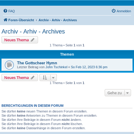
FAQ
Anmelden
Foren-Übersicht
Archiv - Arhiv - Archives
Archiv - Arhiv - Archives
Neues Thema
1 Thema • Seite
1
von
1
Themen
The Gottscheer Hymn
Letzter Beitrag von
John Tschinkel
«
So Feb 12, 2023 6:36 pm
Neues Thema
1 Thema • Seite
1
von
1
Gehe zu
BERECHTIGUNGEN IN DIESEM FORUM
Sie dürfen
keine
neuen Themen in diesem Forum erstellen.
Sie dürfen
keine
Antworten zu Themen in diesem Forum erstellen.
Sie dürfen Ihre Beiträge in diesem Forum
nicht
ändern.
Sie dürfen Ihre Beiträge in diesem Forum
nicht
löschen.
Sie dürfen
keine
Dateianhänge in diesem Forum erstellen.