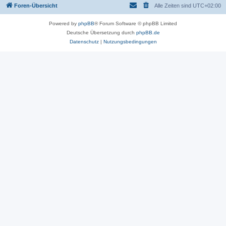
Foren-Übersicht
Alle Zeiten sind
UTC+02:00
Powered by
phpBB
® Forum Software © phpBB Limited
Deutsche Übersetzung durch
phpBB.de
Datenschutz
|
Nutzungsbedingungen