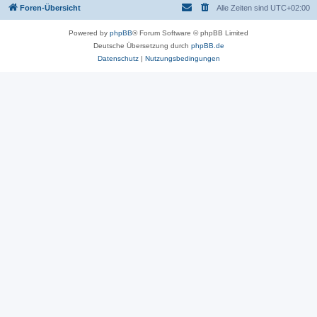
Foren-Übersicht
Alle Zeiten sind
UTC+02:00
Powered by
phpBB
® Forum Software © phpBB Limited
Deutsche Übersetzung durch
phpBB.de
Datenschutz
|
Nutzungsbedingungen