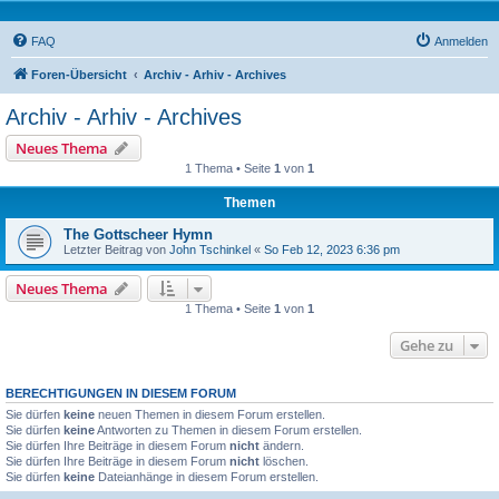
FAQ
Anmelden
Foren-Übersicht
Archiv - Arhiv - Archives
Archiv - Arhiv - Archives
Neues Thema
1 Thema • Seite
1
von
1
Themen
The Gottscheer Hymn
Letzter Beitrag von
John Tschinkel
«
So Feb 12, 2023 6:36 pm
Neues Thema
1 Thema • Seite
1
von
1
Gehe zu
BERECHTIGUNGEN IN DIESEM FORUM
Sie dürfen
keine
neuen Themen in diesem Forum erstellen.
Sie dürfen
keine
Antworten zu Themen in diesem Forum erstellen.
Sie dürfen Ihre Beiträge in diesem Forum
nicht
ändern.
Sie dürfen Ihre Beiträge in diesem Forum
nicht
löschen.
Sie dürfen
keine
Dateianhänge in diesem Forum erstellen.