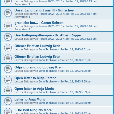
Letzter Beitrag von
Forum 2002 - 2013
«
So Feb 12, 2023 6:19 pm
Antworten:
2
Unser Land gehört uns !!! - Gottscheer
Letzter Beitrag von
Forum 2002 - 2013
«
So Feb 12, 2023 6:17 pm
Antworten:
1
great site but... - Goran Schrott
Letzter Beitrag von
Forum 2002 - 2013
«
So Feb 12, 2023 6:16 pm
Antworten:
2
Beschäftigungstherapie - Dr. Albert Ruppe
Letzter Beitrag von
Forum 2002 - 2013
«
So Feb 12, 2023 6:13 pm
Offener Brief an Ludwig Kren
Letzter Beitrag von
John Tschinkel
«
So Feb 12, 2023 6:01 pm
Offener Brief an Ludwig Kren
Letzter Beitrag von
John Tschinkel
«
So Feb 12, 2023 6:01 pm
Odprto pismo do Ludwig Kren
Letzter Beitrag von
John Tschinkel
«
So Feb 12, 2023 6:00 pm
Open letter to Mitja Ferenc
Letzter Beitrag von
John Tschinkel
«
So Feb 12, 2023 5:59 pm
Open letter to Anja Moric
Letzter Beitrag von
John Tschinkel
«
So Feb 12, 2023 5:59 pm
Letter to Anja Moric
Letzter Beitrag von
John Tschinkel
«
So Feb 12, 2023 5:58 pm
"The Bell Ring No More"
Letzter Beitrag von
John Tschinkel
«
So Feb 12, 2023 5:57 pm