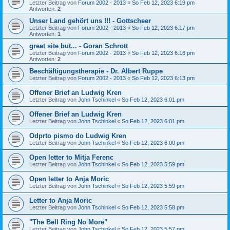
Letzter Beitrag von
Forum 2002 - 2013
«
So Feb 12, 2023 6:19 pm
Antworten:
2
Unser Land gehört uns !!! - Gottscheer
Letzter Beitrag von
Forum 2002 - 2013
«
So Feb 12, 2023 6:17 pm
Antworten:
1
great site but... - Goran Schrott
Letzter Beitrag von
Forum 2002 - 2013
«
So Feb 12, 2023 6:16 pm
Antworten:
2
Beschäftigungstherapie - Dr. Albert Ruppe
Letzter Beitrag von
Forum 2002 - 2013
«
So Feb 12, 2023 6:13 pm
Offener Brief an Ludwig Kren
Letzter Beitrag von
John Tschinkel
«
So Feb 12, 2023 6:01 pm
Offener Brief an Ludwig Kren
Letzter Beitrag von
John Tschinkel
«
So Feb 12, 2023 6:01 pm
Odprto pismo do Ludwig Kren
Letzter Beitrag von
John Tschinkel
«
So Feb 12, 2023 6:00 pm
Open letter to Mitja Ferenc
Letzter Beitrag von
John Tschinkel
«
So Feb 12, 2023 5:59 pm
Open letter to Anja Moric
Letzter Beitrag von
John Tschinkel
«
So Feb 12, 2023 5:59 pm
Letter to Anja Moric
Letzter Beitrag von
John Tschinkel
«
So Feb 12, 2023 5:58 pm
"The Bell Ring No More"
Letzter Beitrag von
John Tschinkel
«
So Feb 12, 2023 5:57 pm