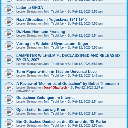
Letter to GHGA
Letzter Beitrag von
John Tschinkel
«
So Feb 12, 2023 5:56 pm
Nazi Attrocities in Yugoslavia 1941-1945
Letzter Beitrag von
John Tschinkel
«
So Feb 12, 2023 5:55 pm
Dr. Hans Hermann Frensing
Letzter Beitrag von
John Tschinkel
«
So Feb 12, 2023 5:54 pm
Vortrag im Widukind Gymnasium, Enger
Letzter Beitrag von
John Tschinkel
«
So Feb 12, 2023 5:53 pm
LAMPETER WILHELM F., DECLASSIFIED AND RELEASED
BY CIA, 2007
Letzter Beitrag von
John Tschinkel
«
So Feb 12, 2023 5:51 pm
Term Paper written in 1955 on Universal Love
Letzter Beitrag von
John Tschinkel
«
So Feb 12, 2023 5:47 pm
A Review of 'Memories of Gottschee" by Bobbi Thomason
Letzter Beitrag von
Josef Gladitsch
«
So Feb 12, 2023 2:57 pm
Antworten:
2
Gottscheer Zeitungen im Internet
Letzter Beitrag von
John Tschinkel
«
So Feb 12, 2023 2:54 pm
Open Letter to Ludwig Kren
Letzter Beitrag von
John Tschinkel
«
So Feb 12, 2023 2:54 pm
Ein Gottschee-Deutscher, die SS und die NS Partei
Letzter Beitrag von
John Tschinkel
«
So Feb 12, 2023 2:53 pm