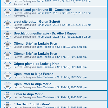
Letzter Beitrag von
Forum 2002 - 2013
«
So Feb 12, 2023 6:19 pm
Antworten:
2
Unser Land gehört uns !!! - Gottscheer
Letzter Beitrag von
Forum 2002 - 2013
«
So Feb 12, 2023 6:17 pm
Antworten:
1
great site but... - Goran Schrott
Letzter Beitrag von
Forum 2002 - 2013
«
So Feb 12, 2023 6:16 pm
Antworten:
2
Beschäftigungstherapie - Dr. Albert Ruppe
Letzter Beitrag von
Forum 2002 - 2013
«
So Feb 12, 2023 6:13 pm
Offener Brief an Ludwig Kren
Letzter Beitrag von
John Tschinkel
«
So Feb 12, 2023 6:01 pm
Offener Brief an Ludwig Kren
Letzter Beitrag von
John Tschinkel
«
So Feb 12, 2023 6:01 pm
Odprto pismo do Ludwig Kren
Letzter Beitrag von
John Tschinkel
«
So Feb 12, 2023 6:00 pm
Open letter to Mitja Ferenc
Letzter Beitrag von
John Tschinkel
«
So Feb 12, 2023 5:59 pm
Open letter to Anja Moric
Letzter Beitrag von
John Tschinkel
«
So Feb 12, 2023 5:59 pm
Letter to Anja Moric
Letzter Beitrag von
John Tschinkel
«
So Feb 12, 2023 5:58 pm
"The Bell Ring No More"
Letzter Beitrag von
John Tschinkel
«
So Feb 12, 2023 5:57 pm