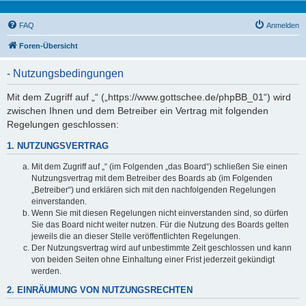
FAQ
Anmelden
Foren-Übersicht
- Nutzungsbedingungen
Mit dem Zugriff auf „“ („https://www.gottschee.de/phpBB_01“) wird
zwischen Ihnen und dem Betreiber ein Vertrag mit folgenden
Regelungen geschlossen:
1. NUTZUNGSVERTRAG
Mit dem Zugriff auf „“ (im Folgenden „das Board“) schließen Sie einen
Nutzungsvertrag mit dem Betreiber des Boards ab (im Folgenden
„Betreiber“) und erklären sich mit den nachfolgenden Regelungen
einverstanden.
Wenn Sie mit diesen Regelungen nicht einverstanden sind, so dürfen
Sie das Board nicht weiter nutzen. Für die Nutzung des Boards gelten
jeweils die an dieser Stelle veröffentlichten Regelungen.
Der Nutzungsvertrag wird auf unbestimmte Zeit geschlossen und kann
von beiden Seiten ohne Einhaltung einer Frist jederzeit gekündigt
werden.
2. EINRÄUMUNG VON NUTZUNGSRECHTEN