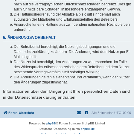
nach auf die vertragstypischen Durchschnittsschäden begrenzt. Dies gilt
auch für mittelbare Schäden, insbesondere entgangenen Gewinn.
Die Haftungsbegrenzung der Absätze a bis c gilt sinngemäß auch
zugunsten der Mitarbeiter und Erfüllungsgehilfen des Betreibers.
Ansprüche für eine Haftung aus zwingendem nationalem Recht bleiben
unberührt.
6. ÄNDERUNGSVORBEHALT
Der Betreiber ist berechtigt, die Nutzungsbedingungen und die
Datenschutzerklärung zu ändern. Die Änderung wird dem Nutzer per E-
Mail mitgeteilt.
Der Nutzer ist berechtigt, den Änderungen zu widersprechen. Im Falle
des Widerspruchs erlischt das zwischen dem Betreiber und dem Nutzer
bestehende Vertragsverhältnis mit sofortiger Wirkung.
Die Änderungen gelten als anerkannt und verbindlich, wenn der Nutzer
den Änderungen zugestimmt hat.
Informationen über den Umgang mit Ihren persönlichen Daten sind
in der Datenschutzerklärung enthalten.
Foren-Übersicht
Alle Zeiten sind
UTC+02:00
Powered by
phpBB
® Forum Software © phpBB Limited
Deutsche Übersetzung durch
phpBB.de