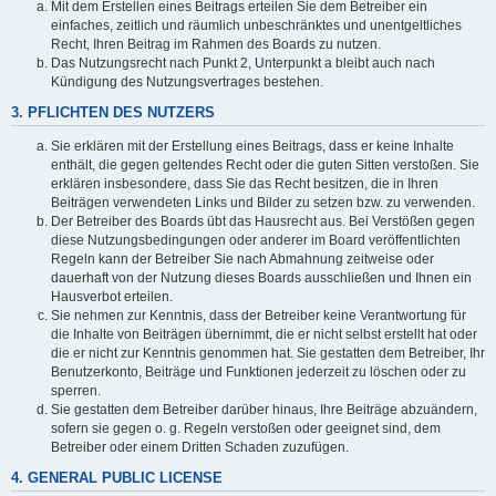
Mit dem Erstellen eines Beitrags erteilen Sie dem Betreiber ein
einfaches, zeitlich und räumlich unbeschränktes und unentgeltliches
Recht, Ihren Beitrag im Rahmen des Boards zu nutzen.
Das Nutzungsrecht nach Punkt 2, Unterpunkt a bleibt auch nach
Kündigung des Nutzungsvertrages bestehen.
3. PFLICHTEN DES NUTZERS
Sie erklären mit der Erstellung eines Beitrags, dass er keine Inhalte
enthält, die gegen geltendes Recht oder die guten Sitten verstoßen. Sie
erklären insbesondere, dass Sie das Recht besitzen, die in Ihren
Beiträgen verwendeten Links und Bilder zu setzen bzw. zu verwenden.
Der Betreiber des Boards übt das Hausrecht aus. Bei Verstößen gegen
diese Nutzungsbedingungen oder anderer im Board veröffentlichten
Regeln kann der Betreiber Sie nach Abmahnung zeitweise oder
dauerhaft von der Nutzung dieses Boards ausschließen und Ihnen ein
Hausverbot erteilen.
Sie nehmen zur Kenntnis, dass der Betreiber keine Verantwortung für
die Inhalte von Beiträgen übernimmt, die er nicht selbst erstellt hat oder
die er nicht zur Kenntnis genommen hat. Sie gestatten dem Betreiber, Ihr
Benutzerkonto, Beiträge und Funktionen jederzeit zu löschen oder zu
sperren.
Sie gestatten dem Betreiber darüber hinaus, Ihre Beiträge abzuändern,
sofern sie gegen o. g. Regeln verstoßen oder geeignet sind, dem
Betreiber oder einem Dritten Schaden zuzufügen.
4. GENERAL PUBLIC LICENSE