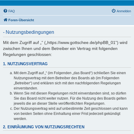
FAQ
Anmelden
Foren-Übersicht
- Nutzungsbedingungen
Mit dem Zugriff auf „“ („https://www.gottschee.de/phpBB_01“) wird
zwischen Ihnen und dem Betreiber ein Vertrag mit folgenden
Regelungen geschlossen:
1. NUTZUNGSVERTRAG
Mit dem Zugriff auf „“ (im Folgenden „das Board“) schließen Sie einen
Nutzungsvertrag mit dem Betreiber des Boards ab (im Folgenden
„Betreiber“) und erklären sich mit den nachfolgenden Regelungen
einverstanden.
Wenn Sie mit diesen Regelungen nicht einverstanden sind, so dürfen
Sie das Board nicht weiter nutzen. Für die Nutzung des Boards gelten
jeweils die an dieser Stelle veröffentlichten Regelungen.
Der Nutzungsvertrag wird auf unbestimmte Zeit geschlossen und kann
von beiden Seiten ohne Einhaltung einer Frist jederzeit gekündigt
werden.
2. EINRÄUMUNG VON NUTZUNGSRECHTEN