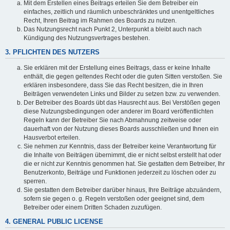
Mit dem Erstellen eines Beitrags erteilen Sie dem Betreiber ein
einfaches, zeitlich und räumlich unbeschränktes und unentgeltliches
Recht, Ihren Beitrag im Rahmen des Boards zu nutzen.
Das Nutzungsrecht nach Punkt 2, Unterpunkt a bleibt auch nach
Kündigung des Nutzungsvertrages bestehen.
3. PFLICHTEN DES NUTZERS
Sie erklären mit der Erstellung eines Beitrags, dass er keine Inhalte
enthält, die gegen geltendes Recht oder die guten Sitten verstoßen. Sie
erklären insbesondere, dass Sie das Recht besitzen, die in Ihren
Beiträgen verwendeten Links und Bilder zu setzen bzw. zu verwenden.
Der Betreiber des Boards übt das Hausrecht aus. Bei Verstößen gegen
diese Nutzungsbedingungen oder anderer im Board veröffentlichten
Regeln kann der Betreiber Sie nach Abmahnung zeitweise oder
dauerhaft von der Nutzung dieses Boards ausschließen und Ihnen ein
Hausverbot erteilen.
Sie nehmen zur Kenntnis, dass der Betreiber keine Verantwortung für
die Inhalte von Beiträgen übernimmt, die er nicht selbst erstellt hat oder
die er nicht zur Kenntnis genommen hat. Sie gestatten dem Betreiber, Ihr
Benutzerkonto, Beiträge und Funktionen jederzeit zu löschen oder zu
sperren.
Sie gestatten dem Betreiber darüber hinaus, Ihre Beiträge abzuändern,
sofern sie gegen o. g. Regeln verstoßen oder geeignet sind, dem
Betreiber oder einem Dritten Schaden zuzufügen.
4. GENERAL PUBLIC LICENSE