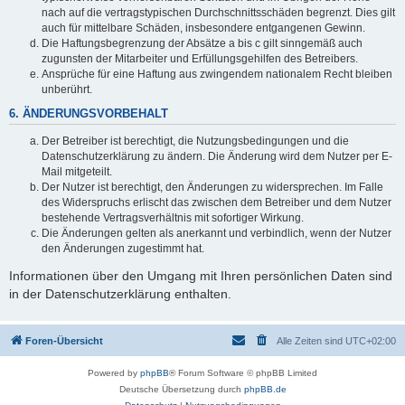
nach auf die vertragstypischen Durchschnittsschäden begrenzt. Dies gilt
auch für mittelbare Schäden, insbesondere entgangenen Gewinn.
Die Haftungsbegrenzung der Absätze a bis c gilt sinngemäß auch
zugunsten der Mitarbeiter und Erfüllungsgehilfen des Betreibers.
Ansprüche für eine Haftung aus zwingendem nationalem Recht bleiben
unberührt.
6. ÄNDERUNGSVORBEHALT
Der Betreiber ist berechtigt, die Nutzungsbedingungen und die
Datenschutzerklärung zu ändern. Die Änderung wird dem Nutzer per E-
Mail mitgeteilt.
Der Nutzer ist berechtigt, den Änderungen zu widersprechen. Im Falle
des Widerspruchs erlischt das zwischen dem Betreiber und dem Nutzer
bestehende Vertragsverhältnis mit sofortiger Wirkung.
Die Änderungen gelten als anerkannt und verbindlich, wenn der Nutzer
den Änderungen zugestimmt hat.
Informationen über den Umgang mit Ihren persönlichen Daten sind
in der Datenschutzerklärung enthalten.
Foren-Übersicht
Alle Zeiten sind
UTC+02:00
Powered by
phpBB
® Forum Software © phpBB Limited
Deutsche Übersetzung durch
phpBB.de