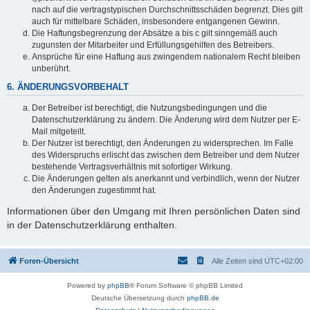
nach auf die vertragstypischen Durchschnittsschäden begrenzt. Dies gilt
auch für mittelbare Schäden, insbesondere entgangenen Gewinn.
Die Haftungsbegrenzung der Absätze a bis c gilt sinngemäß auch
zugunsten der Mitarbeiter und Erfüllungsgehilfen des Betreibers.
Ansprüche für eine Haftung aus zwingendem nationalem Recht bleiben
unberührt.
6. ÄNDERUNGSVORBEHALT
Der Betreiber ist berechtigt, die Nutzungsbedingungen und die
Datenschutzerklärung zu ändern. Die Änderung wird dem Nutzer per E-
Mail mitgeteilt.
Der Nutzer ist berechtigt, den Änderungen zu widersprechen. Im Falle
des Widerspruchs erlischt das zwischen dem Betreiber und dem Nutzer
bestehende Vertragsverhältnis mit sofortiger Wirkung.
Die Änderungen gelten als anerkannt und verbindlich, wenn der Nutzer
den Änderungen zugestimmt hat.
Informationen über den Umgang mit Ihren persönlichen Daten sind
in der Datenschutzerklärung enthalten.
Foren-Übersicht
Alle Zeiten sind
UTC+02:00
Powered by
phpBB
® Forum Software © phpBB Limited
Deutsche Übersetzung durch
phpBB.de