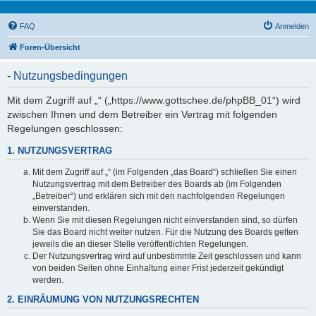
FAQ
Anmelden
Foren-Übersicht
- Nutzungsbedingungen
Mit dem Zugriff auf „“ („https://www.gottschee.de/phpBB_01“) wird
zwischen Ihnen und dem Betreiber ein Vertrag mit folgenden
Regelungen geschlossen:
1. NUTZUNGSVERTRAG
Mit dem Zugriff auf „“ (im Folgenden „das Board“) schließen Sie einen
Nutzungsvertrag mit dem Betreiber des Boards ab (im Folgenden
„Betreiber“) und erklären sich mit den nachfolgenden Regelungen
einverstanden.
Wenn Sie mit diesen Regelungen nicht einverstanden sind, so dürfen
Sie das Board nicht weiter nutzen. Für die Nutzung des Boards gelten
jeweils die an dieser Stelle veröffentlichten Regelungen.
Der Nutzungsvertrag wird auf unbestimmte Zeit geschlossen und kann
von beiden Seiten ohne Einhaltung einer Frist jederzeit gekündigt
werden.
2. EINRÄUMUNG VON NUTZUNGSRECHTEN