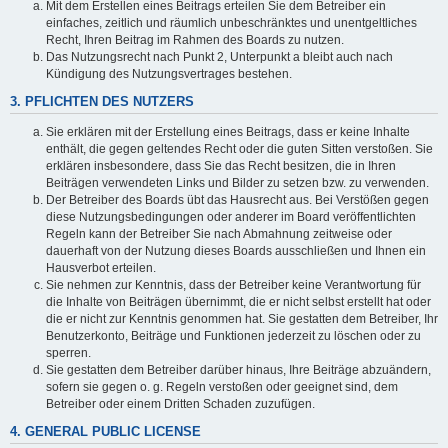
Mit dem Erstellen eines Beitrags erteilen Sie dem Betreiber ein
einfaches, zeitlich und räumlich unbeschränktes und unentgeltliches
Recht, Ihren Beitrag im Rahmen des Boards zu nutzen.
Das Nutzungsrecht nach Punkt 2, Unterpunkt a bleibt auch nach
Kündigung des Nutzungsvertrages bestehen.
3. PFLICHTEN DES NUTZERS
Sie erklären mit der Erstellung eines Beitrags, dass er keine Inhalte
enthält, die gegen geltendes Recht oder die guten Sitten verstoßen. Sie
erklären insbesondere, dass Sie das Recht besitzen, die in Ihren
Beiträgen verwendeten Links und Bilder zu setzen bzw. zu verwenden.
Der Betreiber des Boards übt das Hausrecht aus. Bei Verstößen gegen
diese Nutzungsbedingungen oder anderer im Board veröffentlichten
Regeln kann der Betreiber Sie nach Abmahnung zeitweise oder
dauerhaft von der Nutzung dieses Boards ausschließen und Ihnen ein
Hausverbot erteilen.
Sie nehmen zur Kenntnis, dass der Betreiber keine Verantwortung für
die Inhalte von Beiträgen übernimmt, die er nicht selbst erstellt hat oder
die er nicht zur Kenntnis genommen hat. Sie gestatten dem Betreiber, Ihr
Benutzerkonto, Beiträge und Funktionen jederzeit zu löschen oder zu
sperren.
Sie gestatten dem Betreiber darüber hinaus, Ihre Beiträge abzuändern,
sofern sie gegen o. g. Regeln verstoßen oder geeignet sind, dem
Betreiber oder einem Dritten Schaden zuzufügen.
4. GENERAL PUBLIC LICENSE