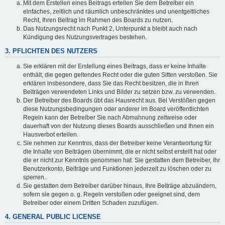
Mit dem Erstellen eines Beitrags erteilen Sie dem Betreiber ein
einfaches, zeitlich und räumlich unbeschränktes und unentgeltliches
Recht, Ihren Beitrag im Rahmen des Boards zu nutzen.
Das Nutzungsrecht nach Punkt 2, Unterpunkt a bleibt auch nach
Kündigung des Nutzungsvertrages bestehen.
3. PFLICHTEN DES NUTZERS
Sie erklären mit der Erstellung eines Beitrags, dass er keine Inhalte
enthält, die gegen geltendes Recht oder die guten Sitten verstoßen. Sie
erklären insbesondere, dass Sie das Recht besitzen, die in Ihren
Beiträgen verwendeten Links und Bilder zu setzen bzw. zu verwenden.
Der Betreiber des Boards übt das Hausrecht aus. Bei Verstößen gegen
diese Nutzungsbedingungen oder anderer im Board veröffentlichten
Regeln kann der Betreiber Sie nach Abmahnung zeitweise oder
dauerhaft von der Nutzung dieses Boards ausschließen und Ihnen ein
Hausverbot erteilen.
Sie nehmen zur Kenntnis, dass der Betreiber keine Verantwortung für
die Inhalte von Beiträgen übernimmt, die er nicht selbst erstellt hat oder
die er nicht zur Kenntnis genommen hat. Sie gestatten dem Betreiber, Ihr
Benutzerkonto, Beiträge und Funktionen jederzeit zu löschen oder zu
sperren.
Sie gestatten dem Betreiber darüber hinaus, Ihre Beiträge abzuändern,
sofern sie gegen o. g. Regeln verstoßen oder geeignet sind, dem
Betreiber oder einem Dritten Schaden zuzufügen.
4. GENERAL PUBLIC LICENSE