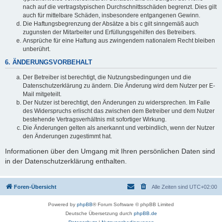
nach auf die vertragstypischen Durchschnittsschäden begrenzt. Dies gilt
auch für mittelbare Schäden, insbesondere entgangenen Gewinn.
Die Haftungsbegrenzung der Absätze a bis c gilt sinngemäß auch
zugunsten der Mitarbeiter und Erfüllungsgehilfen des Betreibers.
Ansprüche für eine Haftung aus zwingendem nationalem Recht bleiben
unberührt.
6. ÄNDERUNGSVORBEHALT
Der Betreiber ist berechtigt, die Nutzungsbedingungen und die
Datenschutzerklärung zu ändern. Die Änderung wird dem Nutzer per E-
Mail mitgeteilt.
Der Nutzer ist berechtigt, den Änderungen zu widersprechen. Im Falle
des Widerspruchs erlischt das zwischen dem Betreiber und dem Nutzer
bestehende Vertragsverhältnis mit sofortiger Wirkung.
Die Änderungen gelten als anerkannt und verbindlich, wenn der Nutzer
den Änderungen zugestimmt hat.
Informationen über den Umgang mit Ihren persönlichen Daten sind
in der Datenschutzerklärung enthalten.
Foren-Übersicht
Alle Zeiten sind
UTC+02:00
Powered by
phpBB
® Forum Software © phpBB Limited
Deutsche Übersetzung durch
phpBB.de