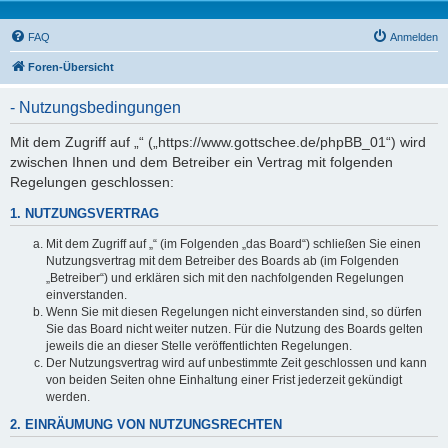
FAQ
Anmelden
Foren-Übersicht
- Nutzungsbedingungen
Mit dem Zugriff auf „“ („https://www.gottschee.de/phpBB_01“) wird
zwischen Ihnen und dem Betreiber ein Vertrag mit folgenden
Regelungen geschlossen:
1. NUTZUNGSVERTRAG
Mit dem Zugriff auf „“ (im Folgenden „das Board“) schließen Sie einen
Nutzungsvertrag mit dem Betreiber des Boards ab (im Folgenden
„Betreiber“) und erklären sich mit den nachfolgenden Regelungen
einverstanden.
Wenn Sie mit diesen Regelungen nicht einverstanden sind, so dürfen
Sie das Board nicht weiter nutzen. Für die Nutzung des Boards gelten
jeweils die an dieser Stelle veröffentlichten Regelungen.
Der Nutzungsvertrag wird auf unbestimmte Zeit geschlossen und kann
von beiden Seiten ohne Einhaltung einer Frist jederzeit gekündigt
werden.
2. EINRÄUMUNG VON NUTZUNGSRECHTEN