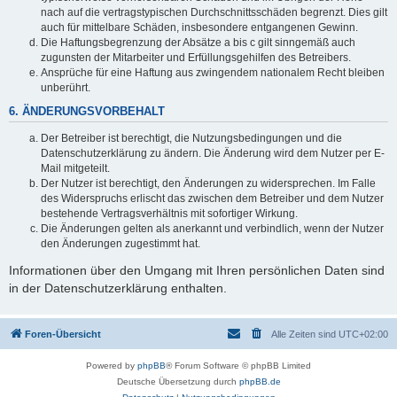
nach auf die vertragstypischen Durchschnittsschäden begrenzt. Dies gilt
auch für mittelbare Schäden, insbesondere entgangenen Gewinn.
Die Haftungsbegrenzung der Absätze a bis c gilt sinngemäß auch
zugunsten der Mitarbeiter und Erfüllungsgehilfen des Betreibers.
Ansprüche für eine Haftung aus zwingendem nationalem Recht bleiben
unberührt.
6. ÄNDERUNGSVORBEHALT
Der Betreiber ist berechtigt, die Nutzungsbedingungen und die
Datenschutzerklärung zu ändern. Die Änderung wird dem Nutzer per E-
Mail mitgeteilt.
Der Nutzer ist berechtigt, den Änderungen zu widersprechen. Im Falle
des Widerspruchs erlischt das zwischen dem Betreiber und dem Nutzer
bestehende Vertragsverhältnis mit sofortiger Wirkung.
Die Änderungen gelten als anerkannt und verbindlich, wenn der Nutzer
den Änderungen zugestimmt hat.
Informationen über den Umgang mit Ihren persönlichen Daten sind
in der Datenschutzerklärung enthalten.
Foren-Übersicht
Alle Zeiten sind
UTC+02:00
Powered by
phpBB
® Forum Software © phpBB Limited
Deutsche Übersetzung durch
phpBB.de