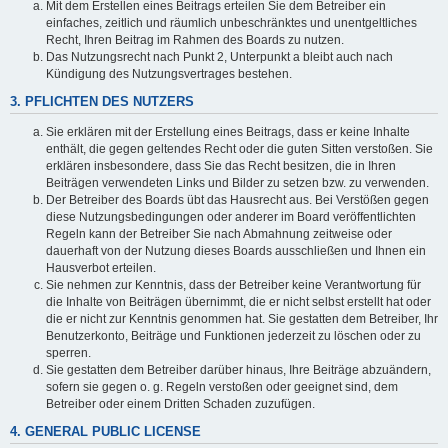
Mit dem Erstellen eines Beitrags erteilen Sie dem Betreiber ein
einfaches, zeitlich und räumlich unbeschränktes und unentgeltliches
Recht, Ihren Beitrag im Rahmen des Boards zu nutzen.
Das Nutzungsrecht nach Punkt 2, Unterpunkt a bleibt auch nach
Kündigung des Nutzungsvertrages bestehen.
3. PFLICHTEN DES NUTZERS
Sie erklären mit der Erstellung eines Beitrags, dass er keine Inhalte
enthält, die gegen geltendes Recht oder die guten Sitten verstoßen. Sie
erklären insbesondere, dass Sie das Recht besitzen, die in Ihren
Beiträgen verwendeten Links und Bilder zu setzen bzw. zu verwenden.
Der Betreiber des Boards übt das Hausrecht aus. Bei Verstößen gegen
diese Nutzungsbedingungen oder anderer im Board veröffentlichten
Regeln kann der Betreiber Sie nach Abmahnung zeitweise oder
dauerhaft von der Nutzung dieses Boards ausschließen und Ihnen ein
Hausverbot erteilen.
Sie nehmen zur Kenntnis, dass der Betreiber keine Verantwortung für
die Inhalte von Beiträgen übernimmt, die er nicht selbst erstellt hat oder
die er nicht zur Kenntnis genommen hat. Sie gestatten dem Betreiber, Ihr
Benutzerkonto, Beiträge und Funktionen jederzeit zu löschen oder zu
sperren.
Sie gestatten dem Betreiber darüber hinaus, Ihre Beiträge abzuändern,
sofern sie gegen o. g. Regeln verstoßen oder geeignet sind, dem
Betreiber oder einem Dritten Schaden zuzufügen.
4. GENERAL PUBLIC LICENSE