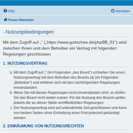
FAQ
Anmelden
Foren-Übersicht
- Nutzungsbedingungen
Mit dem Zugriff auf „“ („https://www.gottschee.de/phpBB_01“) wird
zwischen Ihnen und dem Betreiber ein Vertrag mit folgenden
Regelungen geschlossen:
1. NUTZUNGSVERTRAG
Mit dem Zugriff auf „“ (im Folgenden „das Board“) schließen Sie einen
Nutzungsvertrag mit dem Betreiber des Boards ab (im Folgenden
„Betreiber“) und erklären sich mit den nachfolgenden Regelungen
einverstanden.
Wenn Sie mit diesen Regelungen nicht einverstanden sind, so dürfen
Sie das Board nicht weiter nutzen. Für die Nutzung des Boards gelten
jeweils die an dieser Stelle veröffentlichten Regelungen.
Der Nutzungsvertrag wird auf unbestimmte Zeit geschlossen und kann
von beiden Seiten ohne Einhaltung einer Frist jederzeit gekündigt
werden.
2. EINRÄUMUNG VON NUTZUNGSRECHTEN