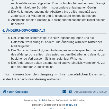
nach auf die vertragstypischen Durchschnittsschäden begrenzt. Dies gilt
auch für mittelbare Schäden, insbesondere entgangenen Gewinn.
Die Haftungsbegrenzung der Absätze a bis c gilt sinngemäß auch
zugunsten der Mitarbeiter und Erfüllungsgehilfen des Betreibers.
Ansprüche für eine Haftung aus zwingendem nationalem Recht bleiben
unberührt.
6. ÄNDERUNGSVORBEHALT
Der Betreiber ist berechtigt, die Nutzungsbedingungen und die
Datenschutzerklärung zu ändern. Die Änderung wird dem Nutzer per E-
Mail mitgeteilt.
Der Nutzer ist berechtigt, den Änderungen zu widersprechen. Im Falle
des Widerspruchs erlischt das zwischen dem Betreiber und dem Nutzer
bestehende Vertragsverhältnis mit sofortiger Wirkung.
Die Änderungen gelten als anerkannt und verbindlich, wenn der Nutzer
den Änderungen zugestimmt hat.
Informationen über den Umgang mit Ihren persönlichen Daten sind
in der Datenschutzerklärung enthalten.
Foren-Übersicht
Alle Zeiten sind
UTC+02:00
Powered by
phpBB
® Forum Software © phpBB Limited
Deutsche Übersetzung durch
phpBB.de