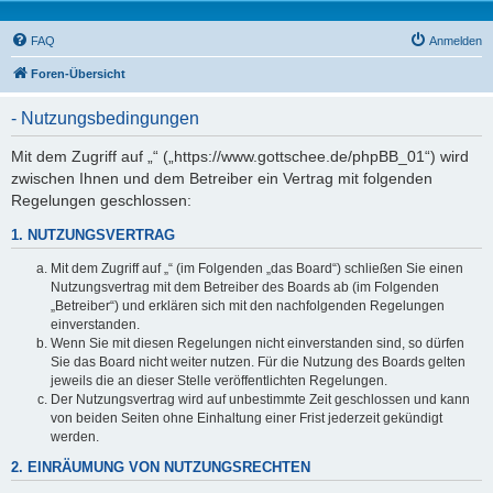
FAQ
Anmelden
Foren-Übersicht
- Nutzungsbedingungen
Mit dem Zugriff auf „“ („https://www.gottschee.de/phpBB_01“) wird
zwischen Ihnen und dem Betreiber ein Vertrag mit folgenden
Regelungen geschlossen:
1. NUTZUNGSVERTRAG
Mit dem Zugriff auf „“ (im Folgenden „das Board“) schließen Sie einen
Nutzungsvertrag mit dem Betreiber des Boards ab (im Folgenden
„Betreiber“) und erklären sich mit den nachfolgenden Regelungen
einverstanden.
Wenn Sie mit diesen Regelungen nicht einverstanden sind, so dürfen
Sie das Board nicht weiter nutzen. Für die Nutzung des Boards gelten
jeweils die an dieser Stelle veröffentlichten Regelungen.
Der Nutzungsvertrag wird auf unbestimmte Zeit geschlossen und kann
von beiden Seiten ohne Einhaltung einer Frist jederzeit gekündigt
werden.
2. EINRÄUMUNG VON NUTZUNGSRECHTEN