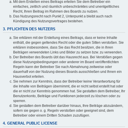
Mit dem Erstellen eines Beitrags erteilen Sie dem Betreiber ein
einfaches, zeitlich und räumlich unbeschränktes und unentgeltliches
Recht, Ihren Beitrag im Rahmen des Boards zu nutzen.
Das Nutzungsrecht nach Punkt 2, Unterpunkt a bleibt auch nach
Kündigung des Nutzungsvertrages bestehen.
3. PFLICHTEN DES NUTZERS
Sie erklären mit der Erstellung eines Beitrags, dass er keine Inhalte
enthält, die gegen geltendes Recht oder die guten Sitten verstoßen. Sie
erklären insbesondere, dass Sie das Recht besitzen, die in Ihren
Beiträgen verwendeten Links und Bilder zu setzen bzw. zu verwenden.
Der Betreiber des Boards übt das Hausrecht aus. Bei Verstößen gegen
diese Nutzungsbedingungen oder anderer im Board veröffentlichten
Regeln kann der Betreiber Sie nach Abmahnung zeitweise oder
dauerhaft von der Nutzung dieses Boards ausschließen und Ihnen ein
Hausverbot erteilen.
Sie nehmen zur Kenntnis, dass der Betreiber keine Verantwortung für
die Inhalte von Beiträgen übernimmt, die er nicht selbst erstellt hat oder
die er nicht zur Kenntnis genommen hat. Sie gestatten dem Betreiber, Ihr
Benutzerkonto, Beiträge und Funktionen jederzeit zu löschen oder zu
sperren.
Sie gestatten dem Betreiber darüber hinaus, Ihre Beiträge abzuändern,
sofern sie gegen o. g. Regeln verstoßen oder geeignet sind, dem
Betreiber oder einem Dritten Schaden zuzufügen.
4. GENERAL PUBLIC LICENSE