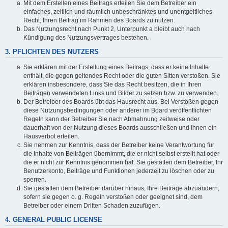
Mit dem Erstellen eines Beitrags erteilen Sie dem Betreiber ein
einfaches, zeitlich und räumlich unbeschränktes und unentgeltliches
Recht, Ihren Beitrag im Rahmen des Boards zu nutzen.
Das Nutzungsrecht nach Punkt 2, Unterpunkt a bleibt auch nach
Kündigung des Nutzungsvertrages bestehen.
3. PFLICHTEN DES NUTZERS
Sie erklären mit der Erstellung eines Beitrags, dass er keine Inhalte
enthält, die gegen geltendes Recht oder die guten Sitten verstoßen. Sie
erklären insbesondere, dass Sie das Recht besitzen, die in Ihren
Beiträgen verwendeten Links und Bilder zu setzen bzw. zu verwenden.
Der Betreiber des Boards übt das Hausrecht aus. Bei Verstößen gegen
diese Nutzungsbedingungen oder anderer im Board veröffentlichten
Regeln kann der Betreiber Sie nach Abmahnung zeitweise oder
dauerhaft von der Nutzung dieses Boards ausschließen und Ihnen ein
Hausverbot erteilen.
Sie nehmen zur Kenntnis, dass der Betreiber keine Verantwortung für
die Inhalte von Beiträgen übernimmt, die er nicht selbst erstellt hat oder
die er nicht zur Kenntnis genommen hat. Sie gestatten dem Betreiber, Ihr
Benutzerkonto, Beiträge und Funktionen jederzeit zu löschen oder zu
sperren.
Sie gestatten dem Betreiber darüber hinaus, Ihre Beiträge abzuändern,
sofern sie gegen o. g. Regeln verstoßen oder geeignet sind, dem
Betreiber oder einem Dritten Schaden zuzufügen.
4. GENERAL PUBLIC LICENSE