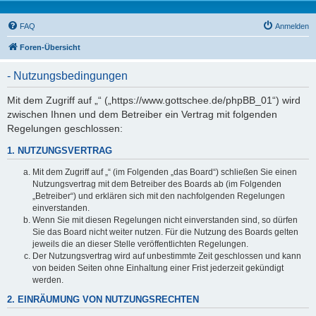
FAQ
Anmelden
Foren-Übersicht
- Nutzungsbedingungen
Mit dem Zugriff auf „“ („https://www.gottschee.de/phpBB_01“) wird
zwischen Ihnen und dem Betreiber ein Vertrag mit folgenden
Regelungen geschlossen:
1. NUTZUNGSVERTRAG
Mit dem Zugriff auf „“ (im Folgenden „das Board“) schließen Sie einen
Nutzungsvertrag mit dem Betreiber des Boards ab (im Folgenden
„Betreiber“) und erklären sich mit den nachfolgenden Regelungen
einverstanden.
Wenn Sie mit diesen Regelungen nicht einverstanden sind, so dürfen
Sie das Board nicht weiter nutzen. Für die Nutzung des Boards gelten
jeweils die an dieser Stelle veröffentlichten Regelungen.
Der Nutzungsvertrag wird auf unbestimmte Zeit geschlossen und kann
von beiden Seiten ohne Einhaltung einer Frist jederzeit gekündigt
werden.
2. EINRÄUMUNG VON NUTZUNGSRECHTEN