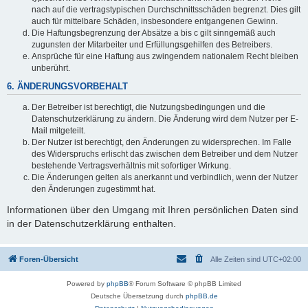
nach auf die vertragstypischen Durchschnittsschäden begrenzt. Dies gilt
auch für mittelbare Schäden, insbesondere entgangenen Gewinn.
Die Haftungsbegrenzung der Absätze a bis c gilt sinngemäß auch
zugunsten der Mitarbeiter und Erfüllungsgehilfen des Betreibers.
Ansprüche für eine Haftung aus zwingendem nationalem Recht bleiben
unberührt.
6. ÄNDERUNGSVORBEHALT
Der Betreiber ist berechtigt, die Nutzungsbedingungen und die
Datenschutzerklärung zu ändern. Die Änderung wird dem Nutzer per E-
Mail mitgeteilt.
Der Nutzer ist berechtigt, den Änderungen zu widersprechen. Im Falle
des Widerspruchs erlischt das zwischen dem Betreiber und dem Nutzer
bestehende Vertragsverhältnis mit sofortiger Wirkung.
Die Änderungen gelten als anerkannt und verbindlich, wenn der Nutzer
den Änderungen zugestimmt hat.
Informationen über den Umgang mit Ihren persönlichen Daten sind
in der Datenschutzerklärung enthalten.
Foren-Übersicht
Alle Zeiten sind
UTC+02:00
Powered by
phpBB
® Forum Software © phpBB Limited
Deutsche Übersetzung durch
phpBB.de