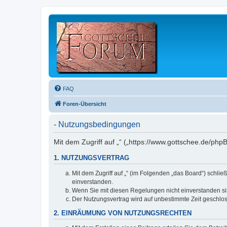
FAQ
Foren-Übersicht
- Nutzungsbedingungen
Mit dem Zugriff auf „“ („https://www.gottschee.de/ph
1. NUTZUNGSVERTRAG
Mit dem Zugriff auf „“ (im Folgenden „das Board“) schl
einverstanden.
Wenn Sie mit diesen Regelungen nicht einverstanden sind
Der Nutzungsvertrag wird auf unbestimmte Zeit geschlos
2. EINRÄUMUNG VON NUTZUNGSRECHTEN