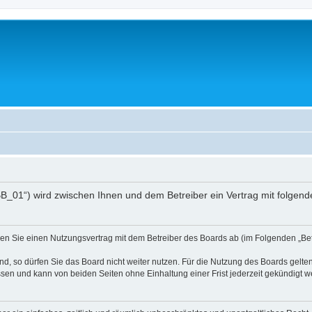
pBB_01“) wird zwischen Ihnen und dem Betreiber ein Vertrag mit folge
ießen Sie einen Nutzungsvertrag mit dem Betreiber des Boards ab (im Folgenden „B
, so dürfen Sie das Board nicht weiter nutzen. Für die Nutzung des Boards gelten 
sen und kann von beiden Seiten ohne Einhaltung einer Frist jederzeit gekündigt w