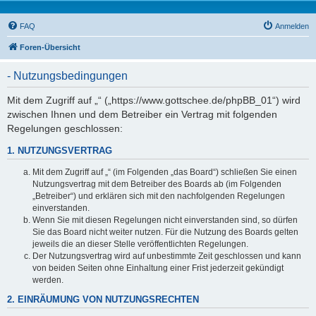
FAQ
Anmelden
Foren-Übersicht
- Nutzungsbedingungen
Mit dem Zugriff auf „“ („https://www.gottschee.de/phpBB_01“) wird
zwischen Ihnen und dem Betreiber ein Vertrag mit folgenden
Regelungen geschlossen:
1. NUTZUNGSVERTRAG
Mit dem Zugriff auf „“ (im Folgenden „das Board“) schließen Sie einen
Nutzungsvertrag mit dem Betreiber des Boards ab (im Folgenden
„Betreiber“) und erklären sich mit den nachfolgenden Regelungen
einverstanden.
Wenn Sie mit diesen Regelungen nicht einverstanden sind, so dürfen
Sie das Board nicht weiter nutzen. Für die Nutzung des Boards gelten
jeweils die an dieser Stelle veröffentlichten Regelungen.
Der Nutzungsvertrag wird auf unbestimmte Zeit geschlossen und kann
von beiden Seiten ohne Einhaltung einer Frist jederzeit gekündigt
werden.
2. EINRÄUMUNG VON NUTZUNGSRECHTEN