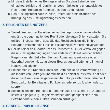
Mit dem Erstellen eines Beitrags erteilen Sie dem Betreiber ein
einfaches, zeitlich und räumlich unbeschränktes und unentgeltliches
Recht, Ihren Beitrag im Rahmen des Boards zu nutzen.
Das Nutzungsrecht nach Punkt 2, Unterpunkt a bleibt auch nach
Kündigung des Nutzungsvertrages bestehen.
3. PFLICHTEN DES NUTZERS
Sie erklären mit der Erstellung eines Beitrags, dass er keine Inhalte
enthält, die gegen geltendes Recht oder die guten Sitten verstoßen. Sie
erklären insbesondere, dass Sie das Recht besitzen, die in Ihren
Beiträgen verwendeten Links und Bilder zu setzen bzw. zu verwenden.
Der Betreiber des Boards übt das Hausrecht aus. Bei Verstößen gegen
diese Nutzungsbedingungen oder anderer im Board veröffentlichten
Regeln kann der Betreiber Sie nach Abmahnung zeitweise oder
dauerhaft von der Nutzung dieses Boards ausschließen und Ihnen ein
Hausverbot erteilen.
Sie nehmen zur Kenntnis, dass der Betreiber keine Verantwortung für
die Inhalte von Beiträgen übernimmt, die er nicht selbst erstellt hat oder
die er nicht zur Kenntnis genommen hat. Sie gestatten dem Betreiber, Ihr
Benutzerkonto, Beiträge und Funktionen jederzeit zu löschen oder zu
sperren.
Sie gestatten dem Betreiber darüber hinaus, Ihre Beiträge abzuändern,
sofern sie gegen o. g. Regeln verstoßen oder geeignet sind, dem
Betreiber oder einem Dritten Schaden zuzufügen.
4. GENERAL PUBLIC LICENSE