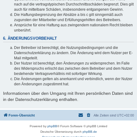
nach auf die vertragstypischen Durchschnittsschäden begrenzt. Dies gilt
auch für mittelbare Schäden, insbesondere entgangenen Gewinn.
Die Haftungsbegrenzung der Absätze a bis c gilt sinngemäß auch
zugunsten der Mitarbeiter und Erfüllungsgehilfen des Betreibers.
Ansprüche für eine Haftung aus zwingendem nationalem Recht bleiben
unberührt.
6. ÄNDERUNGSVORBEHALT
Der Betreiber ist berechtigt, die Nutzungsbedingungen und die
Datenschutzerklärung zu ändern. Die Änderung wird dem Nutzer per E-
Mail mitgeteilt.
Der Nutzer ist berechtigt, den Änderungen zu widersprechen. Im Falle
des Widerspruchs erlischt das zwischen dem Betreiber und dem Nutzer
bestehende Vertragsverhältnis mit sofortiger Wirkung.
Die Änderungen gelten als anerkannt und verbindlich, wenn der Nutzer
den Änderungen zugestimmt hat.
Informationen über den Umgang mit Ihren persönlichen Daten sind
in der Datenschutzerklärung enthalten.
Foren-Übersicht
Alle Zeiten sind
UTC+02:00
Powered by
phpBB
® Forum Software © phpBB Limited
Deutsche Übersetzung durch
phpBB.de