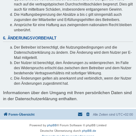
nach auf die vertragstypischen Durchschnittsschäden begrenzt. Dies gilt
auch für mittelbare Schäden, insbesondere entgangenen Gewinn.
Die Haftungsbegrenzung der Absätze a bis c gilt sinngemäß auch
zugunsten der Mitarbeiter und Erfüllungsgehilfen des Betreibers.
Ansprüche für eine Haftung aus zwingendem nationalem Recht bleiben
unberührt.
6. ÄNDERUNGSVORBEHALT
Der Betreiber ist berechtigt, die Nutzungsbedingungen und die
Datenschutzerklärung zu ändern. Die Änderung wird dem Nutzer per E-
Mail mitgeteilt.
Der Nutzer ist berechtigt, den Änderungen zu widersprechen. Im Falle
des Widerspruchs erlischt das zwischen dem Betreiber und dem Nutzer
bestehende Vertragsverhältnis mit sofortiger Wirkung.
Die Änderungen gelten als anerkannt und verbindlich, wenn der Nutzer
den Änderungen zugestimmt hat.
Informationen über den Umgang mit Ihren persönlichen Daten sind
in der Datenschutzerklärung enthalten.
Foren-Übersicht
Alle Zeiten sind
UTC+02:00
Powered by
phpBB
® Forum Software © phpBB Limited
Deutsche Übersetzung durch
phpBB.de