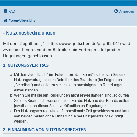
FAQ
Anmelden
Foren-Übersicht
- Nutzungsbedingungen
Mit dem Zugriff auf „“ („https://www.gottschee.de/phpBB_01“) wird
zwischen Ihnen und dem Betreiber ein Vertrag mit folgenden
Regelungen geschlossen:
1. NUTZUNGSVERTRAG
Mit dem Zugriff auf „“ (im Folgenden „das Board“) schließen Sie einen
Nutzungsvertrag mit dem Betreiber des Boards ab (im Folgenden
„Betreiber“) und erklären sich mit den nachfolgenden Regelungen
einverstanden.
Wenn Sie mit diesen Regelungen nicht einverstanden sind, so dürfen
Sie das Board nicht weiter nutzen. Für die Nutzung des Boards gelten
jeweils die an dieser Stelle veröffentlichten Regelungen.
Der Nutzungsvertrag wird auf unbestimmte Zeit geschlossen und kann
von beiden Seiten ohne Einhaltung einer Frist jederzeit gekündigt
werden.
2. EINRÄUMUNG VON NUTZUNGSRECHTEN