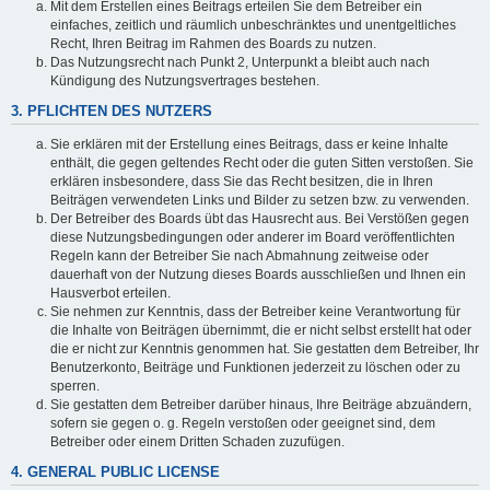
Mit dem Erstellen eines Beitrags erteilen Sie dem Betreiber ein
einfaches, zeitlich und räumlich unbeschränktes und unentgeltliches
Recht, Ihren Beitrag im Rahmen des Boards zu nutzen.
Das Nutzungsrecht nach Punkt 2, Unterpunkt a bleibt auch nach
Kündigung des Nutzungsvertrages bestehen.
3. PFLICHTEN DES NUTZERS
Sie erklären mit der Erstellung eines Beitrags, dass er keine Inhalte
enthält, die gegen geltendes Recht oder die guten Sitten verstoßen. Sie
erklären insbesondere, dass Sie das Recht besitzen, die in Ihren
Beiträgen verwendeten Links und Bilder zu setzen bzw. zu verwenden.
Der Betreiber des Boards übt das Hausrecht aus. Bei Verstößen gegen
diese Nutzungsbedingungen oder anderer im Board veröffentlichten
Regeln kann der Betreiber Sie nach Abmahnung zeitweise oder
dauerhaft von der Nutzung dieses Boards ausschließen und Ihnen ein
Hausverbot erteilen.
Sie nehmen zur Kenntnis, dass der Betreiber keine Verantwortung für
die Inhalte von Beiträgen übernimmt, die er nicht selbst erstellt hat oder
die er nicht zur Kenntnis genommen hat. Sie gestatten dem Betreiber, Ihr
Benutzerkonto, Beiträge und Funktionen jederzeit zu löschen oder zu
sperren.
Sie gestatten dem Betreiber darüber hinaus, Ihre Beiträge abzuändern,
sofern sie gegen o. g. Regeln verstoßen oder geeignet sind, dem
Betreiber oder einem Dritten Schaden zuzufügen.
4. GENERAL PUBLIC LICENSE