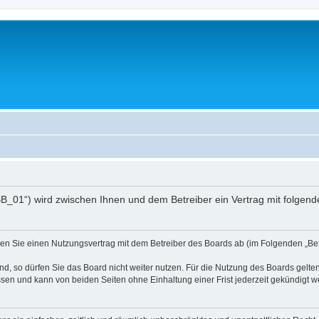
pBB_01“) wird zwischen Ihnen und dem Betreiber ein Vertrag mit folge
ießen Sie einen Nutzungsvertrag mit dem Betreiber des Boards ab (im Folgenden „B
, so dürfen Sie das Board nicht weiter nutzen. Für die Nutzung des Boards gelten 
sen und kann von beiden Seiten ohne Einhaltung einer Frist jederzeit gekündigt w