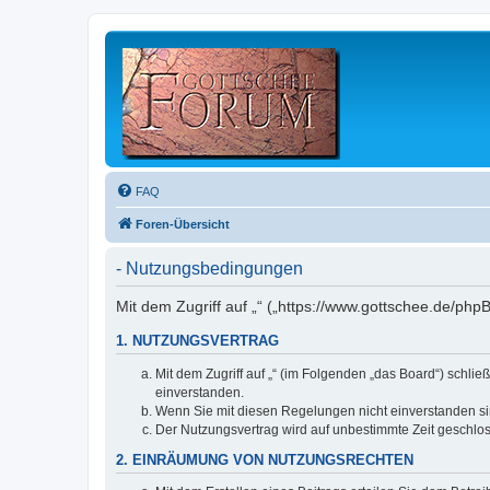
FAQ
Foren-Übersicht
- Nutzungsbedingungen
Mit dem Zugriff auf „“ („https://www.gottschee.de/ph
1. NUTZUNGSVERTRAG
Mit dem Zugriff auf „“ (im Folgenden „das Board“) schl
einverstanden.
Wenn Sie mit diesen Regelungen nicht einverstanden sind
Der Nutzungsvertrag wird auf unbestimmte Zeit geschlos
2. EINRÄUMUNG VON NUTZUNGSRECHTEN