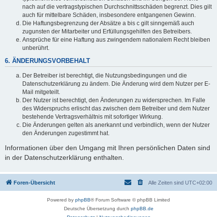
nach auf die vertragstypischen Durchschnittsschäden begrenzt. Dies gilt
auch für mittelbare Schäden, insbesondere entgangenen Gewinn.
Die Haftungsbegrenzung der Absätze a bis c gilt sinngemäß auch
zugunsten der Mitarbeiter und Erfüllungsgehilfen des Betreibers.
Ansprüche für eine Haftung aus zwingendem nationalem Recht bleiben
unberührt.
6. ÄNDERUNGSVORBEHALT
Der Betreiber ist berechtigt, die Nutzungsbedingungen und die
Datenschutzerklärung zu ändern. Die Änderung wird dem Nutzer per E-
Mail mitgeteilt.
Der Nutzer ist berechtigt, den Änderungen zu widersprechen. Im Falle
des Widerspruchs erlischt das zwischen dem Betreiber und dem Nutzer
bestehende Vertragsverhältnis mit sofortiger Wirkung.
Die Änderungen gelten als anerkannt und verbindlich, wenn der Nutzer
den Änderungen zugestimmt hat.
Informationen über den Umgang mit Ihren persönlichen Daten sind
in der Datenschutzerklärung enthalten.
Foren-Übersicht
Alle Zeiten sind
UTC+02:00
Powered by
phpBB
® Forum Software © phpBB Limited
Deutsche Übersetzung durch
phpBB.de