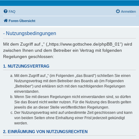
FAQ
Anmelden
Foren-Übersicht
- Nutzungsbedingungen
Mit dem Zugriff auf „“ („https://www.gottschee.de/phpBB_01“) wird
zwischen Ihnen und dem Betreiber ein Vertrag mit folgenden
Regelungen geschlossen:
1. NUTZUNGSVERTRAG
Mit dem Zugriff auf „“ (im Folgenden „das Board“) schließen Sie einen
Nutzungsvertrag mit dem Betreiber des Boards ab (im Folgenden
„Betreiber“) und erklären sich mit den nachfolgenden Regelungen
einverstanden.
Wenn Sie mit diesen Regelungen nicht einverstanden sind, so dürfen
Sie das Board nicht weiter nutzen. Für die Nutzung des Boards gelten
jeweils die an dieser Stelle veröffentlichten Regelungen.
Der Nutzungsvertrag wird auf unbestimmte Zeit geschlossen und kann
von beiden Seiten ohne Einhaltung einer Frist jederzeit gekündigt
werden.
2. EINRÄUMUNG VON NUTZUNGSRECHTEN