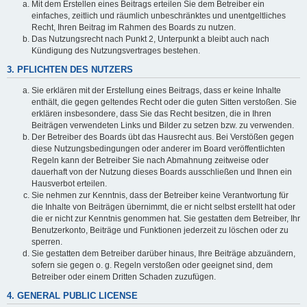
Mit dem Erstellen eines Beitrags erteilen Sie dem Betreiber ein
einfaches, zeitlich und räumlich unbeschränktes und unentgeltliches
Recht, Ihren Beitrag im Rahmen des Boards zu nutzen.
Das Nutzungsrecht nach Punkt 2, Unterpunkt a bleibt auch nach
Kündigung des Nutzungsvertrages bestehen.
3. PFLICHTEN DES NUTZERS
Sie erklären mit der Erstellung eines Beitrags, dass er keine Inhalte
enthält, die gegen geltendes Recht oder die guten Sitten verstoßen. Sie
erklären insbesondere, dass Sie das Recht besitzen, die in Ihren
Beiträgen verwendeten Links und Bilder zu setzen bzw. zu verwenden.
Der Betreiber des Boards übt das Hausrecht aus. Bei Verstößen gegen
diese Nutzungsbedingungen oder anderer im Board veröffentlichten
Regeln kann der Betreiber Sie nach Abmahnung zeitweise oder
dauerhaft von der Nutzung dieses Boards ausschließen und Ihnen ein
Hausverbot erteilen.
Sie nehmen zur Kenntnis, dass der Betreiber keine Verantwortung für
die Inhalte von Beiträgen übernimmt, die er nicht selbst erstellt hat oder
die er nicht zur Kenntnis genommen hat. Sie gestatten dem Betreiber, Ihr
Benutzerkonto, Beiträge und Funktionen jederzeit zu löschen oder zu
sperren.
Sie gestatten dem Betreiber darüber hinaus, Ihre Beiträge abzuändern,
sofern sie gegen o. g. Regeln verstoßen oder geeignet sind, dem
Betreiber oder einem Dritten Schaden zuzufügen.
4. GENERAL PUBLIC LICENSE