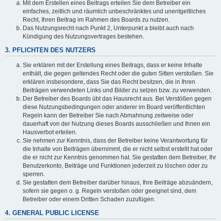
Mit dem Erstellen eines Beitrags erteilen Sie dem Betreiber ein
einfaches, zeitlich und räumlich unbeschränktes und unentgeltliches
Recht, Ihren Beitrag im Rahmen des Boards zu nutzen.
Das Nutzungsrecht nach Punkt 2, Unterpunkt a bleibt auch nach
Kündigung des Nutzungsvertrages bestehen.
3. PFLICHTEN DES NUTZERS
Sie erklären mit der Erstellung eines Beitrags, dass er keine Inhalte
enthält, die gegen geltendes Recht oder die guten Sitten verstoßen. Sie
erklären insbesondere, dass Sie das Recht besitzen, die in Ihren
Beiträgen verwendeten Links und Bilder zu setzen bzw. zu verwenden.
Der Betreiber des Boards übt das Hausrecht aus. Bei Verstößen gegen
diese Nutzungsbedingungen oder anderer im Board veröffentlichten
Regeln kann der Betreiber Sie nach Abmahnung zeitweise oder
dauerhaft von der Nutzung dieses Boards ausschließen und Ihnen ein
Hausverbot erteilen.
Sie nehmen zur Kenntnis, dass der Betreiber keine Verantwortung für
die Inhalte von Beiträgen übernimmt, die er nicht selbst erstellt hat oder
die er nicht zur Kenntnis genommen hat. Sie gestatten dem Betreiber, Ihr
Benutzerkonto, Beiträge und Funktionen jederzeit zu löschen oder zu
sperren.
Sie gestatten dem Betreiber darüber hinaus, Ihre Beiträge abzuändern,
sofern sie gegen o. g. Regeln verstoßen oder geeignet sind, dem
Betreiber oder einem Dritten Schaden zuzufügen.
4. GENERAL PUBLIC LICENSE