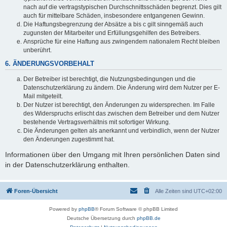
nach auf die vertragstypischen Durchschnittsschäden begrenzt. Dies gilt
auch für mittelbare Schäden, insbesondere entgangenen Gewinn.
Die Haftungsbegrenzung der Absätze a bis c gilt sinngemäß auch
zugunsten der Mitarbeiter und Erfüllungsgehilfen des Betreibers.
Ansprüche für eine Haftung aus zwingendem nationalem Recht bleiben
unberührt.
6. ÄNDERUNGSVORBEHALT
Der Betreiber ist berechtigt, die Nutzungsbedingungen und die
Datenschutzerklärung zu ändern. Die Änderung wird dem Nutzer per E-
Mail mitgeteilt.
Der Nutzer ist berechtigt, den Änderungen zu widersprechen. Im Falle
des Widerspruchs erlischt das zwischen dem Betreiber und dem Nutzer
bestehende Vertragsverhältnis mit sofortiger Wirkung.
Die Änderungen gelten als anerkannt und verbindlich, wenn der Nutzer
den Änderungen zugestimmt hat.
Informationen über den Umgang mit Ihren persönlichen Daten sind
in der Datenschutzerklärung enthalten.
Foren-Übersicht
Alle Zeiten sind
UTC+02:00
Powered by
phpBB
® Forum Software © phpBB Limited
Deutsche Übersetzung durch
phpBB.de