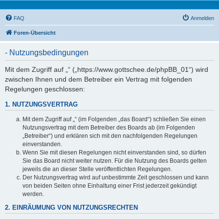
FAQ
Anmelden
Foren-Übersicht
- Nutzungsbedingungen
Mit dem Zugriff auf „“ („https://www.gottschee.de/phpBB_01“) wird
zwischen Ihnen und dem Betreiber ein Vertrag mit folgenden
Regelungen geschlossen:
1. NUTZUNGSVERTRAG
Mit dem Zugriff auf „“ (im Folgenden „das Board“) schließen Sie einen
Nutzungsvertrag mit dem Betreiber des Boards ab (im Folgenden
„Betreiber“) und erklären sich mit den nachfolgenden Regelungen
einverstanden.
Wenn Sie mit diesen Regelungen nicht einverstanden sind, so dürfen
Sie das Board nicht weiter nutzen. Für die Nutzung des Boards gelten
jeweils die an dieser Stelle veröffentlichten Regelungen.
Der Nutzungsvertrag wird auf unbestimmte Zeit geschlossen und kann
von beiden Seiten ohne Einhaltung einer Frist jederzeit gekündigt
werden.
2. EINRÄUMUNG VON NUTZUNGSRECHTEN