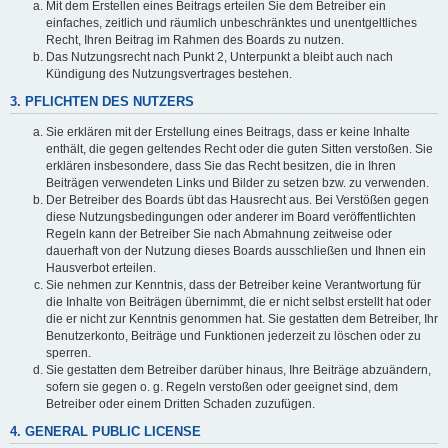
Mit dem Erstellen eines Beitrags erteilen Sie dem Betreiber ein
einfaches, zeitlich und räumlich unbeschränktes und unentgeltliches
Recht, Ihren Beitrag im Rahmen des Boards zu nutzen.
Das Nutzungsrecht nach Punkt 2, Unterpunkt a bleibt auch nach
Kündigung des Nutzungsvertrages bestehen.
3. PFLICHTEN DES NUTZERS
Sie erklären mit der Erstellung eines Beitrags, dass er keine Inhalte
enthält, die gegen geltendes Recht oder die guten Sitten verstoßen. Sie
erklären insbesondere, dass Sie das Recht besitzen, die in Ihren
Beiträgen verwendeten Links und Bilder zu setzen bzw. zu verwenden.
Der Betreiber des Boards übt das Hausrecht aus. Bei Verstößen gegen
diese Nutzungsbedingungen oder anderer im Board veröffentlichten
Regeln kann der Betreiber Sie nach Abmahnung zeitweise oder
dauerhaft von der Nutzung dieses Boards ausschließen und Ihnen ein
Hausverbot erteilen.
Sie nehmen zur Kenntnis, dass der Betreiber keine Verantwortung für
die Inhalte von Beiträgen übernimmt, die er nicht selbst erstellt hat oder
die er nicht zur Kenntnis genommen hat. Sie gestatten dem Betreiber, Ihr
Benutzerkonto, Beiträge und Funktionen jederzeit zu löschen oder zu
sperren.
Sie gestatten dem Betreiber darüber hinaus, Ihre Beiträge abzuändern,
sofern sie gegen o. g. Regeln verstoßen oder geeignet sind, dem
Betreiber oder einem Dritten Schaden zuzufügen.
4. GENERAL PUBLIC LICENSE