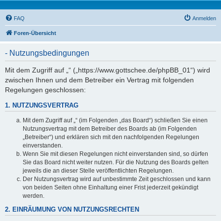
FAQ
Anmelden
Foren-Übersicht
- Nutzungsbedingungen
Mit dem Zugriff auf „“ („https://www.gottschee.de/phpBB_01“) wird
zwischen Ihnen und dem Betreiber ein Vertrag mit folgenden
Regelungen geschlossen:
1. NUTZUNGSVERTRAG
Mit dem Zugriff auf „“ (im Folgenden „das Board“) schließen Sie einen
Nutzungsvertrag mit dem Betreiber des Boards ab (im Folgenden
„Betreiber“) und erklären sich mit den nachfolgenden Regelungen
einverstanden.
Wenn Sie mit diesen Regelungen nicht einverstanden sind, so dürfen
Sie das Board nicht weiter nutzen. Für die Nutzung des Boards gelten
jeweils die an dieser Stelle veröffentlichten Regelungen.
Der Nutzungsvertrag wird auf unbestimmte Zeit geschlossen und kann
von beiden Seiten ohne Einhaltung einer Frist jederzeit gekündigt
werden.
2. EINRÄUMUNG VON NUTZUNGSRECHTEN