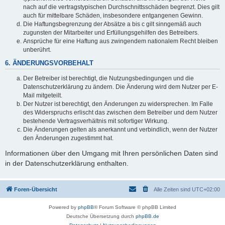
nach auf die vertragstypischen Durchschnittsschäden begrenzt. Dies gilt
auch für mittelbare Schäden, insbesondere entgangenen Gewinn.
Die Haftungsbegrenzung der Absätze a bis c gilt sinngemäß auch
zugunsten der Mitarbeiter und Erfüllungsgehilfen des Betreibers.
Ansprüche für eine Haftung aus zwingendem nationalem Recht bleiben
unberührt.
6. ÄNDERUNGSVORBEHALT
Der Betreiber ist berechtigt, die Nutzungsbedingungen und die
Datenschutzerklärung zu ändern. Die Änderung wird dem Nutzer per E-
Mail mitgeteilt.
Der Nutzer ist berechtigt, den Änderungen zu widersprechen. Im Falle
des Widerspruchs erlischt das zwischen dem Betreiber und dem Nutzer
bestehende Vertragsverhältnis mit sofortiger Wirkung.
Die Änderungen gelten als anerkannt und verbindlich, wenn der Nutzer
den Änderungen zugestimmt hat.
Informationen über den Umgang mit Ihren persönlichen Daten sind
in der Datenschutzerklärung enthalten.
Foren-Übersicht
Alle Zeiten sind
UTC+02:00
Powered by
phpBB
® Forum Software © phpBB Limited
Deutsche Übersetzung durch
phpBB.de