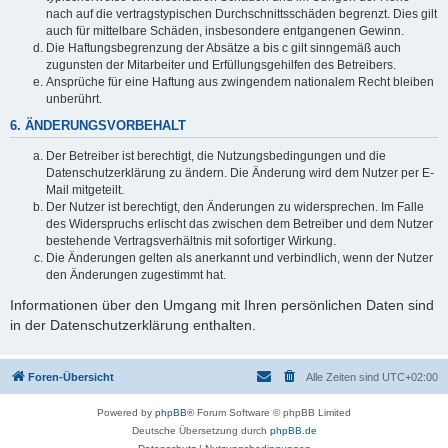
nach auf die vertragstypischen Durchschnittsschäden begrenzt. Dies gilt
auch für mittelbare Schäden, insbesondere entgangenen Gewinn.
Die Haftungsbegrenzung der Absätze a bis c gilt sinngemäß auch
zugunsten der Mitarbeiter und Erfüllungsgehilfen des Betreibers.
Ansprüche für eine Haftung aus zwingendem nationalem Recht bleiben
unberührt.
6. ÄNDERUNGSVORBEHALT
Der Betreiber ist berechtigt, die Nutzungsbedingungen und die
Datenschutzerklärung zu ändern. Die Änderung wird dem Nutzer per E-
Mail mitgeteilt.
Der Nutzer ist berechtigt, den Änderungen zu widersprechen. Im Falle
des Widerspruchs erlischt das zwischen dem Betreiber und dem Nutzer
bestehende Vertragsverhältnis mit sofortiger Wirkung.
Die Änderungen gelten als anerkannt und verbindlich, wenn der Nutzer
den Änderungen zugestimmt hat.
Informationen über den Umgang mit Ihren persönlichen Daten sind
in der Datenschutzerklärung enthalten.
Foren-Übersicht
Alle Zeiten sind
UTC+02:00
Powered by
phpBB
® Forum Software © phpBB Limited
Deutsche Übersetzung durch
phpBB.de