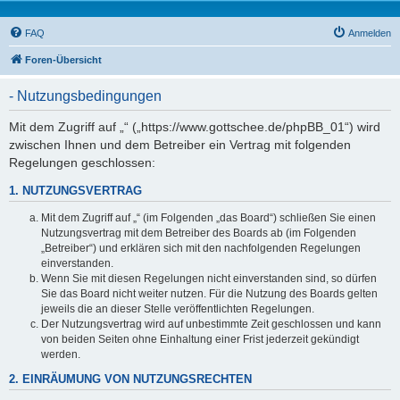
FAQ
Anmelden
Foren-Übersicht
- Nutzungsbedingungen
Mit dem Zugriff auf „“ („https://www.gottschee.de/phpBB_01“) wird
zwischen Ihnen und dem Betreiber ein Vertrag mit folgenden
Regelungen geschlossen:
1. NUTZUNGSVERTRAG
Mit dem Zugriff auf „“ (im Folgenden „das Board“) schließen Sie einen
Nutzungsvertrag mit dem Betreiber des Boards ab (im Folgenden
„Betreiber“) und erklären sich mit den nachfolgenden Regelungen
einverstanden.
Wenn Sie mit diesen Regelungen nicht einverstanden sind, so dürfen
Sie das Board nicht weiter nutzen. Für die Nutzung des Boards gelten
jeweils die an dieser Stelle veröffentlichten Regelungen.
Der Nutzungsvertrag wird auf unbestimmte Zeit geschlossen und kann
von beiden Seiten ohne Einhaltung einer Frist jederzeit gekündigt
werden.
2. EINRÄUMUNG VON NUTZUNGSRECHTEN