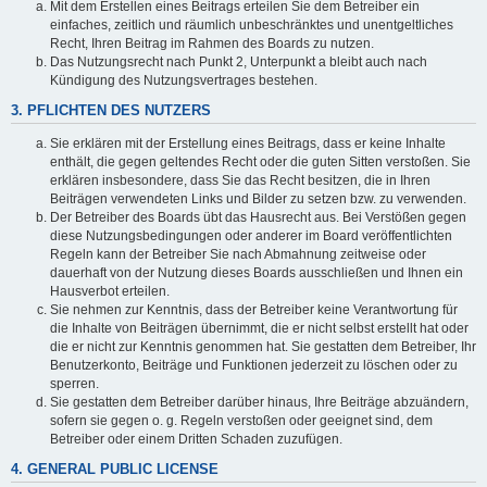
Mit dem Erstellen eines Beitrags erteilen Sie dem Betreiber ein
einfaches, zeitlich und räumlich unbeschränktes und unentgeltliches
Recht, Ihren Beitrag im Rahmen des Boards zu nutzen.
Das Nutzungsrecht nach Punkt 2, Unterpunkt a bleibt auch nach
Kündigung des Nutzungsvertrages bestehen.
3. PFLICHTEN DES NUTZERS
Sie erklären mit der Erstellung eines Beitrags, dass er keine Inhalte
enthält, die gegen geltendes Recht oder die guten Sitten verstoßen. Sie
erklären insbesondere, dass Sie das Recht besitzen, die in Ihren
Beiträgen verwendeten Links und Bilder zu setzen bzw. zu verwenden.
Der Betreiber des Boards übt das Hausrecht aus. Bei Verstößen gegen
diese Nutzungsbedingungen oder anderer im Board veröffentlichten
Regeln kann der Betreiber Sie nach Abmahnung zeitweise oder
dauerhaft von der Nutzung dieses Boards ausschließen und Ihnen ein
Hausverbot erteilen.
Sie nehmen zur Kenntnis, dass der Betreiber keine Verantwortung für
die Inhalte von Beiträgen übernimmt, die er nicht selbst erstellt hat oder
die er nicht zur Kenntnis genommen hat. Sie gestatten dem Betreiber, Ihr
Benutzerkonto, Beiträge und Funktionen jederzeit zu löschen oder zu
sperren.
Sie gestatten dem Betreiber darüber hinaus, Ihre Beiträge abzuändern,
sofern sie gegen o. g. Regeln verstoßen oder geeignet sind, dem
Betreiber oder einem Dritten Schaden zuzufügen.
4. GENERAL PUBLIC LICENSE