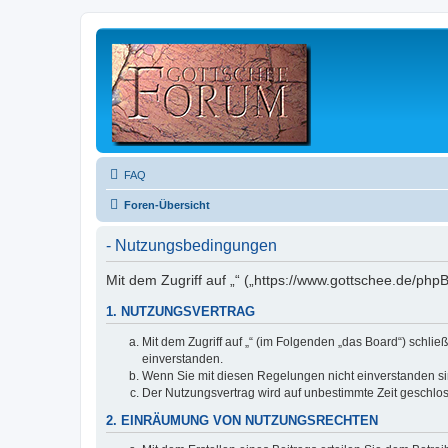
FAQ
Foren-Übersicht
- Nutzungsbedingungen
Mit dem Zugriff auf „“ („https://www.gottschee.de/ph
1. NUTZUNGSVERTRAG
Mit dem Zugriff auf „“ (im Folgenden „das Board“) schl
einverstanden.
Wenn Sie mit diesen Regelungen nicht einverstanden sind
Der Nutzungsvertrag wird auf unbestimmte Zeit geschlos
2. EINRÄUMUNG VON NUTZUNGSRECHTEN