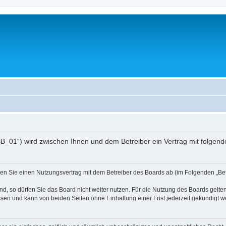
pBB_01“) wird zwischen Ihnen und dem Betreiber ein Vertrag mit folge
ießen Sie einen Nutzungsvertrag mit dem Betreiber des Boards ab (im Folgenden „B
, so dürfen Sie das Board nicht weiter nutzen. Für die Nutzung des Boards gelten 
sen und kann von beiden Seiten ohne Einhaltung einer Frist jederzeit gekündigt w