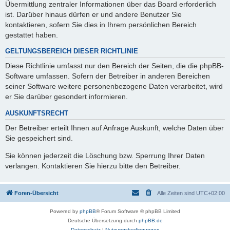
Übermittlung zentraler Informationen über das Board erforderlich
ist. Darüber hinaus dürfen er und andere Benutzer Sie
kontaktieren, sofern Sie dies in Ihrem persönlichen Bereich
gestattet haben.
GELTUNGSBEREICH DIESER RICHTLINIE
Diese Richtlinie umfasst nur den Bereich der Seiten, die die phpBB-
Software umfassen. Sofern der Betreiber in anderen Bereichen
seiner Software weitere personenbezogene Daten verarbeitet, wird
er Sie darüber gesondert informieren.
AUSKUNFTSRECHT
Der Betreiber erteilt Ihnen auf Anfrage Auskunft, welche Daten über
Sie gespeichert sind.
Sie können jederzeit die Löschung bzw. Sperrung Ihrer Daten
verlangen. Kontaktieren Sie hierzu bitte den Betreiber.
Foren-Übersicht
Alle Zeiten sind
UTC+02:00
Powered by
phpBB
® Forum Software © phpBB Limited
Deutsche Übersetzung durch
phpBB.de
Datenschutz
|
Nutzungsbedingungen