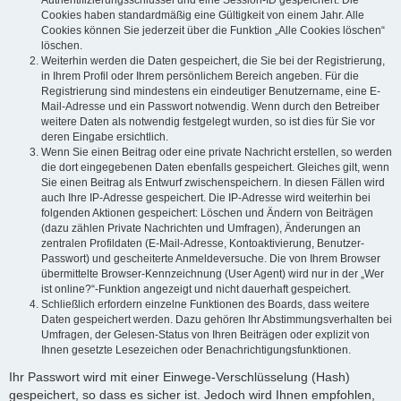
Authentifizierungsschlüssel und eine Session-ID gespeichert. Die
Cookies haben standardmäßig eine Gültigkeit von einem Jahr. Alle
Cookies können Sie jederzeit über die Funktion „Alle Cookies löschen“
löschen.
Weiterhin werden die Daten gespeichert, die Sie bei der Registrierung,
in Ihrem Profil oder Ihrem persönlichem Bereich angeben. Für die
Registrierung sind mindestens ein eindeutiger Benutzername, eine E-
Mail-Adresse und ein Passwort notwendig. Wenn durch den Betreiber
weitere Daten als notwendig festgelegt wurden, so ist dies für Sie vor
deren Eingabe ersichtlich.
Wenn Sie einen Beitrag oder eine private Nachricht erstellen, so werden
die dort eingegebenen Daten ebenfalls gespeichert. Gleiches gilt, wenn
Sie einen Beitrag als Entwurf zwischenspeichern. In diesen Fällen wird
auch Ihre IP-Adresse gespeichert. Die IP-Adresse wird weiterhin bei
folgenden Aktionen gespeichert: Löschen und Ändern von Beiträgen
(dazu zählen Private Nachrichten und Umfragen), Änderungen an
zentralen Profildaten (E-Mail-Adresse, Kontoaktivierung, Benutzer-
Passwort) und gescheiterte Anmeldeversuche. Die von Ihrem Browser
übermittelte Browser-Kennzeichnung (User Agent) wird nur in der „Wer
ist online?“-Funktion angezeigt und nicht dauerhaft gespeichert.
Schließlich erfordern einzelne Funktionen des Boards, dass weitere
Daten gespeichert werden. Dazu gehören Ihr Abstimmungsverhalten bei
Umfragen, der Gelesen-Status von Ihren Beiträgen oder explizit von
Ihnen gesetzte Lesezeichen oder Benachrichtigungsfunktionen.
Ihr Passwort wird mit einer Einwege-Verschlüsselung (Hash)
gespeichert, so dass es sicher ist. Jedoch wird Ihnen empfohlen,