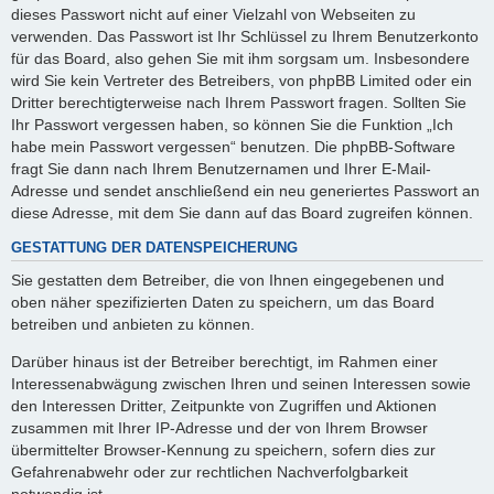
dieses Passwort nicht auf einer Vielzahl von Webseiten zu
verwenden. Das Passwort ist Ihr Schlüssel zu Ihrem Benutzerkonto
für das Board, also gehen Sie mit ihm sorgsam um. Insbesondere
wird Sie kein Vertreter des Betreibers, von phpBB Limited oder ein
Dritter berechtigterweise nach Ihrem Passwort fragen. Sollten Sie
Ihr Passwort vergessen haben, so können Sie die Funktion „Ich
habe mein Passwort vergessen“ benutzen. Die phpBB-Software
fragt Sie dann nach Ihrem Benutzernamen und Ihrer E-Mail-
Adresse und sendet anschließend ein neu generiertes Passwort an
diese Adresse, mit dem Sie dann auf das Board zugreifen können.
GESTATTUNG DER DATENSPEICHERUNG
Sie gestatten dem Betreiber, die von Ihnen eingegebenen und
oben näher spezifizierten Daten zu speichern, um das Board
betreiben und anbieten zu können.
Darüber hinaus ist der Betreiber berechtigt, im Rahmen einer
Interessenabwägung zwischen Ihren und seinen Interessen sowie
den Interessen Dritter, Zeitpunkte von Zugriffen und Aktionen
zusammen mit Ihrer IP-Adresse und der von Ihrem Browser
übermittelter Browser-Kennung zu speichern, sofern dies zur
Gefahrenabwehr oder zur rechtlichen Nachverfolgbarkeit
notwendig ist.