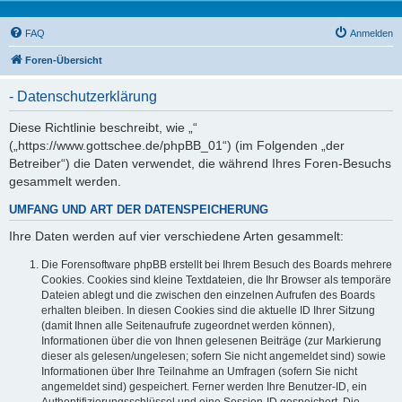
FAQ
Anmelden
Foren-Übersicht
- Datenschutzerklärung
Diese Richtlinie beschreibt, wie „“
(„https://www.gottschee.de/phpBB_01“) (im Folgenden „der
Betreiber“) die Daten verwendet, die während Ihres Foren-Besuchs
gesammelt werden.
UMFANG UND ART DER DATENSPEICHERUNG
Ihre Daten werden auf vier verschiedene Arten gesammelt:
Die Forensoftware phpBB erstellt bei Ihrem Besuch des Boards mehrere
Cookies. Cookies sind kleine Textdateien, die Ihr Browser als temporäre
Dateien ablegt und die zwischen den einzelnen Aufrufen des Boards
erhalten bleiben. In diesen Cookies sind die aktuelle ID Ihrer Sitzung
(damit Ihnen alle Seitenaufrufe zugeordnet werden können),
Informationen über die von Ihnen gelesenen Beiträge (zur Markierung
dieser als gelesen/ungelesen; sofern Sie nicht angemeldet sind) sowie
Informationen über Ihre Teilnahme an Umfragen (sofern Sie nicht
angemeldet sind) gespeichert. Ferner werden Ihre Benutzer-ID, ein