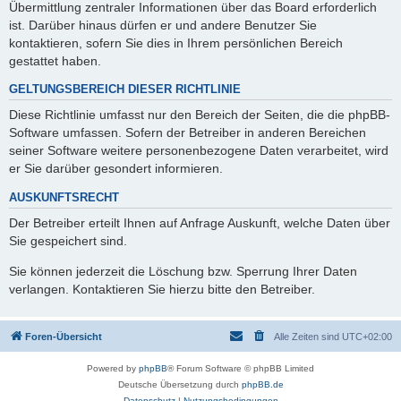
Übermittlung zentraler Informationen über das Board erforderlich
ist. Darüber hinaus dürfen er und andere Benutzer Sie
kontaktieren, sofern Sie dies in Ihrem persönlichen Bereich
gestattet haben.
GELTUNGSBEREICH DIESER RICHTLINIE
Diese Richtlinie umfasst nur den Bereich der Seiten, die die phpBB-
Software umfassen. Sofern der Betreiber in anderen Bereichen
seiner Software weitere personenbezogene Daten verarbeitet, wird
er Sie darüber gesondert informieren.
AUSKUNFTSRECHT
Der Betreiber erteilt Ihnen auf Anfrage Auskunft, welche Daten über
Sie gespeichert sind.
Sie können jederzeit die Löschung bzw. Sperrung Ihrer Daten
verlangen. Kontaktieren Sie hierzu bitte den Betreiber.
Foren-Übersicht
Alle Zeiten sind
UTC+02:00
Powered by
phpBB
® Forum Software © phpBB Limited
Deutsche Übersetzung durch
phpBB.de
Datenschutz
|
Nutzungsbedingungen