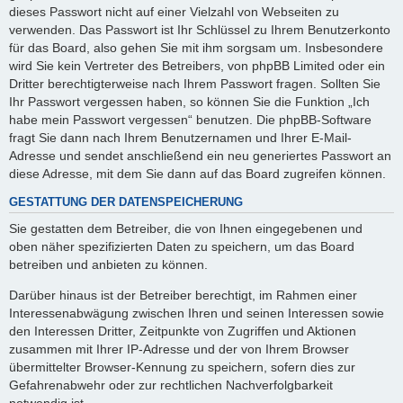
dieses Passwort nicht auf einer Vielzahl von Webseiten zu
verwenden. Das Passwort ist Ihr Schlüssel zu Ihrem Benutzerkonto
für das Board, also gehen Sie mit ihm sorgsam um. Insbesondere
wird Sie kein Vertreter des Betreibers, von phpBB Limited oder ein
Dritter berechtigterweise nach Ihrem Passwort fragen. Sollten Sie
Ihr Passwort vergessen haben, so können Sie die Funktion „Ich
habe mein Passwort vergessen“ benutzen. Die phpBB-Software
fragt Sie dann nach Ihrem Benutzernamen und Ihrer E-Mail-
Adresse und sendet anschließend ein neu generiertes Passwort an
diese Adresse, mit dem Sie dann auf das Board zugreifen können.
GESTATTUNG DER DATENSPEICHERUNG
Sie gestatten dem Betreiber, die von Ihnen eingegebenen und
oben näher spezifizierten Daten zu speichern, um das Board
betreiben und anbieten zu können.
Darüber hinaus ist der Betreiber berechtigt, im Rahmen einer
Interessenabwägung zwischen Ihren und seinen Interessen sowie
den Interessen Dritter, Zeitpunkte von Zugriffen und Aktionen
zusammen mit Ihrer IP-Adresse und der von Ihrem Browser
übermittelter Browser-Kennung zu speichern, sofern dies zur
Gefahrenabwehr oder zur rechtlichen Nachverfolgbarkeit
notwendig ist.