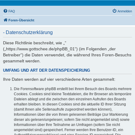
FAQ
Anmelden
Foren-Übersicht
- Datenschutzerklärung
Diese Richtlinie beschreibt, wie „“
(„https://www.gottschee.de/phpBB_01“) (im Folgenden „der
Betreiber“) die Daten verwendet, die während Ihres Foren-Besuchs
gesammelt werden.
UMFANG UND ART DER DATENSPEICHERUNG
Ihre Daten werden auf vier verschiedene Arten gesammelt:
Die Forensoftware phpBB erstellt bei Ihrem Besuch des Boards mehrere
Cookies. Cookies sind kleine Textdateien, die Ihr Browser als temporäre
Dateien ablegt und die zwischen den einzelnen Aufrufen des Boards
erhalten bleiben. In diesen Cookies sind die aktuelle ID Ihrer Sitzung
(damit Ihnen alle Seitenaufrufe zugeordnet werden können),
Informationen über die von Ihnen gelesenen Beiträge (zur Markierung
dieser als gelesen/ungelesen; sofern Sie nicht angemeldet sind) sowie
Informationen über Ihre Teilnahme an Umfragen (sofern Sie nicht
angemeldet sind) gespeichert. Ferner werden Ihre Benutzer-ID, ein