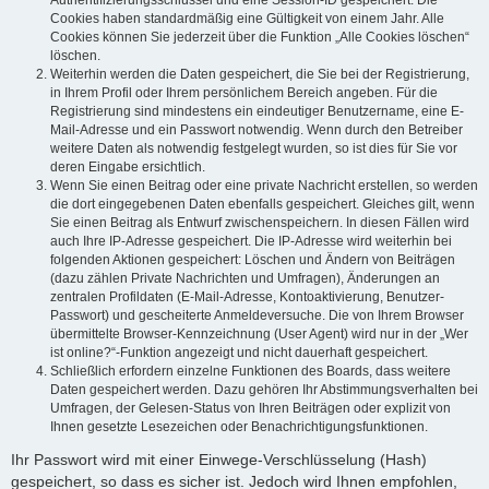
Authentifizierungsschlüssel und eine Session-ID gespeichert. Die
Cookies haben standardmäßig eine Gültigkeit von einem Jahr. Alle
Cookies können Sie jederzeit über die Funktion „Alle Cookies löschen“
löschen.
Weiterhin werden die Daten gespeichert, die Sie bei der Registrierung,
in Ihrem Profil oder Ihrem persönlichem Bereich angeben. Für die
Registrierung sind mindestens ein eindeutiger Benutzername, eine E-
Mail-Adresse und ein Passwort notwendig. Wenn durch den Betreiber
weitere Daten als notwendig festgelegt wurden, so ist dies für Sie vor
deren Eingabe ersichtlich.
Wenn Sie einen Beitrag oder eine private Nachricht erstellen, so werden
die dort eingegebenen Daten ebenfalls gespeichert. Gleiches gilt, wenn
Sie einen Beitrag als Entwurf zwischenspeichern. In diesen Fällen wird
auch Ihre IP-Adresse gespeichert. Die IP-Adresse wird weiterhin bei
folgenden Aktionen gespeichert: Löschen und Ändern von Beiträgen
(dazu zählen Private Nachrichten und Umfragen), Änderungen an
zentralen Profildaten (E-Mail-Adresse, Kontoaktivierung, Benutzer-
Passwort) und gescheiterte Anmeldeversuche. Die von Ihrem Browser
übermittelte Browser-Kennzeichnung (User Agent) wird nur in der „Wer
ist online?“-Funktion angezeigt und nicht dauerhaft gespeichert.
Schließlich erfordern einzelne Funktionen des Boards, dass weitere
Daten gespeichert werden. Dazu gehören Ihr Abstimmungsverhalten bei
Umfragen, der Gelesen-Status von Ihren Beiträgen oder explizit von
Ihnen gesetzte Lesezeichen oder Benachrichtigungsfunktionen.
Ihr Passwort wird mit einer Einwege-Verschlüsselung (Hash)
gespeichert, so dass es sicher ist. Jedoch wird Ihnen empfohlen,