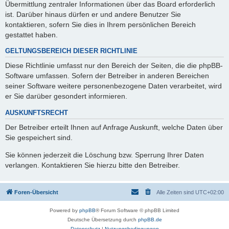
Übermittlung zentraler Informationen über das Board erforderlich
ist. Darüber hinaus dürfen er und andere Benutzer Sie
kontaktieren, sofern Sie dies in Ihrem persönlichen Bereich
gestattet haben.
GELTUNGSBEREICH DIESER RICHTLINIE
Diese Richtlinie umfasst nur den Bereich der Seiten, die die phpBB-
Software umfassen. Sofern der Betreiber in anderen Bereichen
seiner Software weitere personenbezogene Daten verarbeitet, wird
er Sie darüber gesondert informieren.
AUSKUNFTSRECHT
Der Betreiber erteilt Ihnen auf Anfrage Auskunft, welche Daten über
Sie gespeichert sind.
Sie können jederzeit die Löschung bzw. Sperrung Ihrer Daten
verlangen. Kontaktieren Sie hierzu bitte den Betreiber.
Foren-Übersicht
Alle Zeiten sind
UTC+02:00
Powered by
phpBB
® Forum Software © phpBB Limited
Deutsche Übersetzung durch
phpBB.de
Datenschutz
|
Nutzungsbedingungen