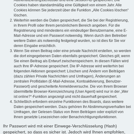
Authentifizierungsschlüssel und eine Session-ID gespeichert. Die
Cookies haben standardmäßig eine Gültigkeit von einem Jahr. Alle
Cookies können Sie jederzeit über die Funktion „Alle Cookies löschen“
löschen.
Weiterhin werden die Daten gespeichert, die Sie bei der Registrierung,
in Ihrem Profil oder Ihrem persönlichem Bereich angeben. Für die
Registrierung sind mindestens ein eindeutiger Benutzername, eine E-
Mail-Adresse und ein Passwort notwendig. Wenn durch den Betreiber
weitere Daten als notwendig festgelegt wurden, so ist dies für Sie vor
deren Eingabe ersichtlich.
Wenn Sie einen Beitrag oder eine private Nachricht erstellen, so werden
die dort eingegebenen Daten ebenfalls gespeichert. Gleiches gilt, wenn
Sie einen Beitrag als Entwurf zwischenspeichern. In diesen Fällen wird
auch Ihre IP-Adresse gespeichert. Die IP-Adresse wird weiterhin bei
folgenden Aktionen gespeichert: Löschen und Ändern von Beiträgen
(dazu zählen Private Nachrichten und Umfragen), Änderungen an
zentralen Profildaten (E-Mail-Adresse, Kontoaktivierung, Benutzer-
Passwort) und gescheiterte Anmeldeversuche. Die von Ihrem Browser
übermittelte Browser-Kennzeichnung (User Agent) wird nur in der „Wer
ist online?“-Funktion angezeigt und nicht dauerhaft gespeichert.
Schließlich erfordern einzelne Funktionen des Boards, dass weitere
Daten gespeichert werden. Dazu gehören Ihr Abstimmungsverhalten bei
Umfragen, der Gelesen-Status von Ihren Beiträgen oder explizit von
Ihnen gesetzte Lesezeichen oder Benachrichtigungsfunktionen.
Ihr Passwort wird mit einer Einwege-Verschlüsselung (Hash)
gespeichert, so dass es sicher ist. Jedoch wird Ihnen empfohlen,