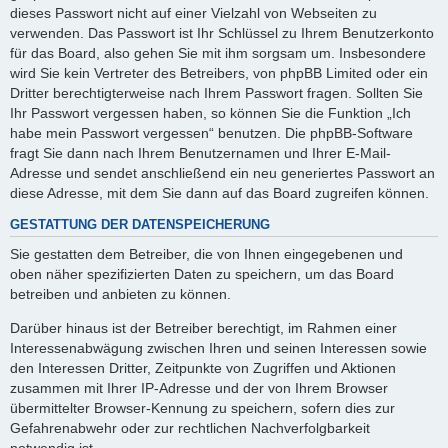
dieses Passwort nicht auf einer Vielzahl von Webseiten zu
verwenden. Das Passwort ist Ihr Schlüssel zu Ihrem Benutzerkonto
für das Board, also gehen Sie mit ihm sorgsam um. Insbesondere
wird Sie kein Vertreter des Betreibers, von phpBB Limited oder ein
Dritter berechtigterweise nach Ihrem Passwort fragen. Sollten Sie
Ihr Passwort vergessen haben, so können Sie die Funktion „Ich
habe mein Passwort vergessen“ benutzen. Die phpBB-Software
fragt Sie dann nach Ihrem Benutzernamen und Ihrer E-Mail-
Adresse und sendet anschließend ein neu generiertes Passwort an
diese Adresse, mit dem Sie dann auf das Board zugreifen können.
GESTATTUNG DER DATENSPEICHERUNG
Sie gestatten dem Betreiber, die von Ihnen eingegebenen und
oben näher spezifizierten Daten zu speichern, um das Board
betreiben und anbieten zu können.
Darüber hinaus ist der Betreiber berechtigt, im Rahmen einer
Interessenabwägung zwischen Ihren und seinen Interessen sowie
den Interessen Dritter, Zeitpunkte von Zugriffen und Aktionen
zusammen mit Ihrer IP-Adresse und der von Ihrem Browser
übermittelter Browser-Kennung zu speichern, sofern dies zur
Gefahrenabwehr oder zur rechtlichen Nachverfolgbarkeit
notwendig ist.