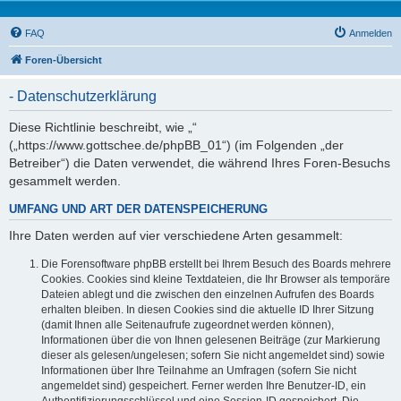
FAQ
Anmelden
Foren-Übersicht
- Datenschutzerklärung
Diese Richtlinie beschreibt, wie „“
(„https://www.gottschee.de/phpBB_01“) (im Folgenden „der
Betreiber“) die Daten verwendet, die während Ihres Foren-Besuchs
gesammelt werden.
UMFANG UND ART DER DATENSPEICHERUNG
Ihre Daten werden auf vier verschiedene Arten gesammelt:
Die Forensoftware phpBB erstellt bei Ihrem Besuch des Boards mehrere
Cookies. Cookies sind kleine Textdateien, die Ihr Browser als temporäre
Dateien ablegt und die zwischen den einzelnen Aufrufen des Boards
erhalten bleiben. In diesen Cookies sind die aktuelle ID Ihrer Sitzung
(damit Ihnen alle Seitenaufrufe zugeordnet werden können),
Informationen über die von Ihnen gelesenen Beiträge (zur Markierung
dieser als gelesen/ungelesen; sofern Sie nicht angemeldet sind) sowie
Informationen über Ihre Teilnahme an Umfragen (sofern Sie nicht
angemeldet sind) gespeichert. Ferner werden Ihre Benutzer-ID, ein