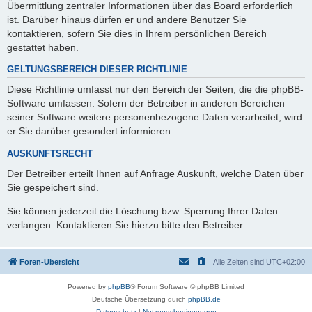
Übermittlung zentraler Informationen über das Board erforderlich
ist. Darüber hinaus dürfen er und andere Benutzer Sie
kontaktieren, sofern Sie dies in Ihrem persönlichen Bereich
gestattet haben.
GELTUNGSBEREICH DIESER RICHTLINIE
Diese Richtlinie umfasst nur den Bereich der Seiten, die die phpBB-
Software umfassen. Sofern der Betreiber in anderen Bereichen
seiner Software weitere personenbezogene Daten verarbeitet, wird
er Sie darüber gesondert informieren.
AUSKUNFTSRECHT
Der Betreiber erteilt Ihnen auf Anfrage Auskunft, welche Daten über
Sie gespeichert sind.
Sie können jederzeit die Löschung bzw. Sperrung Ihrer Daten
verlangen. Kontaktieren Sie hierzu bitte den Betreiber.
Foren-Übersicht
Alle Zeiten sind
UTC+02:00
Powered by
phpBB
® Forum Software © phpBB Limited
Deutsche Übersetzung durch
phpBB.de
Datenschutz
|
Nutzungsbedingungen