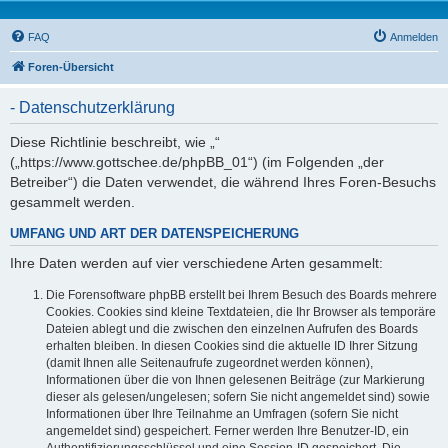
FAQ
Anmelden
Foren-Übersicht
- Datenschutzerklärung
Diese Richtlinie beschreibt, wie „“
(„https://www.gottschee.de/phpBB_01“) (im Folgenden „der
Betreiber“) die Daten verwendet, die während Ihres Foren-Besuchs
gesammelt werden.
UMFANG UND ART DER DATENSPEICHERUNG
Ihre Daten werden auf vier verschiedene Arten gesammelt:
Die Forensoftware phpBB erstellt bei Ihrem Besuch des Boards mehrere
Cookies. Cookies sind kleine Textdateien, die Ihr Browser als temporäre
Dateien ablegt und die zwischen den einzelnen Aufrufen des Boards
erhalten bleiben. In diesen Cookies sind die aktuelle ID Ihrer Sitzung
(damit Ihnen alle Seitenaufrufe zugeordnet werden können),
Informationen über die von Ihnen gelesenen Beiträge (zur Markierung
dieser als gelesen/ungelesen; sofern Sie nicht angemeldet sind) sowie
Informationen über Ihre Teilnahme an Umfragen (sofern Sie nicht
angemeldet sind) gespeichert. Ferner werden Ihre Benutzer-ID, ein