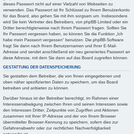
dieses Passwort nicht auf einer Vielzahl von Webseiten zu
verwenden. Das Passwort ist Ihr Schlüssel zu Ihrem Benutzerkonto
für das Board, also gehen Sie mit ihm sorgsam um. Insbesondere
wird Sie kein Vertreter des Betreibers, von phpBB Limited oder ein
Dritter berechtigterweise nach Ihrem Passwort fragen. Sollten Sie
Ihr Passwort vergessen haben, so können Sie die Funktion „Ich
habe mein Passwort vergessen“ benutzen. Die phpBB-Software
fragt Sie dann nach Ihrem Benutzernamen und Ihrer E-Mail-
Adresse und sendet anschließend ein neu generiertes Passwort an
diese Adresse, mit dem Sie dann auf das Board zugreifen können.
GESTATTUNG DER DATENSPEICHERUNG
Sie gestatten dem Betreiber, die von Ihnen eingegebenen und
oben näher spezifizierten Daten zu speichern, um das Board
betreiben und anbieten zu können.
Darüber hinaus ist der Betreiber berechtigt, im Rahmen einer
Interessenabwägung zwischen Ihren und seinen Interessen sowie
den Interessen Dritter, Zeitpunkte von Zugriffen und Aktionen
zusammen mit Ihrer IP-Adresse und der von Ihrem Browser
übermittelter Browser-Kennung zu speichern, sofern dies zur
Gefahrenabwehr oder zur rechtlichen Nachverfolgbarkeit
notwendig ist.