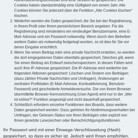
Authentifizierungsschlüssel und eine Session-ID gespeichert. Die
Cookies haben standardmäßig eine Gültigkeit von einem Jahr. Alle
Cookies können Sie jederzeit über die Funktion „Alle Cookies löschen“
löschen.
Weiterhin werden die Daten gespeichert, die Sie bei der Registrierung,
in Ihrem Profil oder Ihrem persönlichem Bereich angeben. Für die
Registrierung sind mindestens ein eindeutiger Benutzername, eine E-
Mail-Adresse und ein Passwort notwendig. Wenn durch den Betreiber
weitere Daten als notwendig festgelegt wurden, so ist dies für Sie vor
deren Eingabe ersichtlich.
Wenn Sie einen Beitrag oder eine private Nachricht erstellen, so werden
die dort eingegebenen Daten ebenfalls gespeichert. Gleiches gilt, wenn
Sie einen Beitrag als Entwurf zwischenspeichern. In diesen Fällen wird
auch Ihre IP-Adresse gespeichert. Die IP-Adresse wird weiterhin bei
folgenden Aktionen gespeichert: Löschen und Ändern von Beiträgen
(dazu zählen Private Nachrichten und Umfragen), Änderungen an
zentralen Profildaten (E-Mail-Adresse, Kontoaktivierung, Benutzer-
Passwort) und gescheiterte Anmeldeversuche. Die von Ihrem Browser
übermittelte Browser-Kennzeichnung (User Agent) wird nur in der „Wer
ist online?“-Funktion angezeigt und nicht dauerhaft gespeichert.
Schließlich erfordern einzelne Funktionen des Boards, dass weitere
Daten gespeichert werden. Dazu gehören Ihr Abstimmungsverhalten bei
Umfragen, der Gelesen-Status von Ihren Beiträgen oder explizit von
Ihnen gesetzte Lesezeichen oder Benachrichtigungsfunktionen.
Ihr Passwort wird mit einer Einwege-Verschlüsselung (Hash)
gespeichert, so dass es sicher ist. Jedoch wird Ihnen empfohlen,