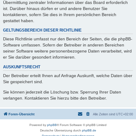
Übermittlung zentraler Informationen über das Board erforderlich
ist. Darüber hinaus dürfen er und andere Benutzer Sie
kontaktieren, sofern Sie dies in Ihrem persönlichen Bereich
gestattet haben.
GELTUNGSBEREICH DIESER RICHTLINIE
Diese Richtlinie umfasst nur den Bereich der Seiten, die die phpBB-
Software umfassen. Sofern der Betreiber in anderen Bereichen
seiner Software weitere personenbezogene Daten verarbeitet, wird
er Sie darüber gesondert informieren.
AUSKUNFTSRECHT
Der Betreiber erteilt Ihnen auf Anfrage Auskunft, welche Daten über
Sie gespeichert sind.
Sie können jederzeit die Löschung bzw. Sperrung Ihrer Daten
verlangen. Kontaktieren Sie hierzu bitte den Betreiber.
Foren-Übersicht
Alle Zeiten sind
UTC+02:00
Powered by
phpBB
® Forum Software © phpBB Limited
Deutsche Übersetzung durch
phpBB.de
Datenschutz
|
Nutzungsbedingungen