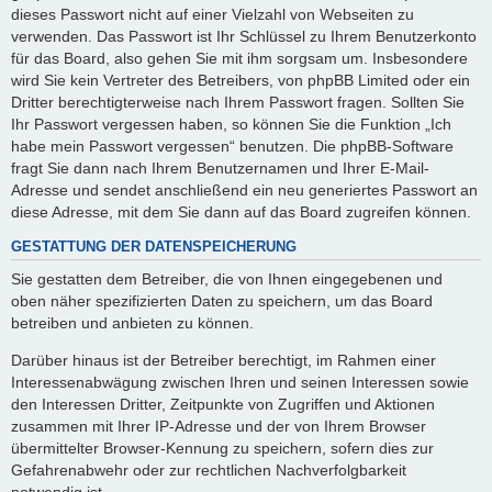
dieses Passwort nicht auf einer Vielzahl von Webseiten zu
verwenden. Das Passwort ist Ihr Schlüssel zu Ihrem Benutzerkonto
für das Board, also gehen Sie mit ihm sorgsam um. Insbesondere
wird Sie kein Vertreter des Betreibers, von phpBB Limited oder ein
Dritter berechtigterweise nach Ihrem Passwort fragen. Sollten Sie
Ihr Passwort vergessen haben, so können Sie die Funktion „Ich
habe mein Passwort vergessen“ benutzen. Die phpBB-Software
fragt Sie dann nach Ihrem Benutzernamen und Ihrer E-Mail-
Adresse und sendet anschließend ein neu generiertes Passwort an
diese Adresse, mit dem Sie dann auf das Board zugreifen können.
GESTATTUNG DER DATENSPEICHERUNG
Sie gestatten dem Betreiber, die von Ihnen eingegebenen und
oben näher spezifizierten Daten zu speichern, um das Board
betreiben und anbieten zu können.
Darüber hinaus ist der Betreiber berechtigt, im Rahmen einer
Interessenabwägung zwischen Ihren und seinen Interessen sowie
den Interessen Dritter, Zeitpunkte von Zugriffen und Aktionen
zusammen mit Ihrer IP-Adresse und der von Ihrem Browser
übermittelter Browser-Kennung zu speichern, sofern dies zur
Gefahrenabwehr oder zur rechtlichen Nachverfolgbarkeit
notwendig ist.