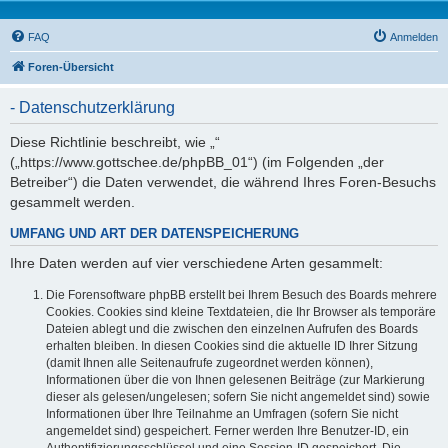
FAQ
Anmelden
Foren-Übersicht
- Datenschutzerklärung
Diese Richtlinie beschreibt, wie „“
(„https://www.gottschee.de/phpBB_01“) (im Folgenden „der
Betreiber“) die Daten verwendet, die während Ihres Foren-Besuchs
gesammelt werden.
UMFANG UND ART DER DATENSPEICHERUNG
Ihre Daten werden auf vier verschiedene Arten gesammelt:
Die Forensoftware phpBB erstellt bei Ihrem Besuch des Boards mehrere
Cookies. Cookies sind kleine Textdateien, die Ihr Browser als temporäre
Dateien ablegt und die zwischen den einzelnen Aufrufen des Boards
erhalten bleiben. In diesen Cookies sind die aktuelle ID Ihrer Sitzung
(damit Ihnen alle Seitenaufrufe zugeordnet werden können),
Informationen über die von Ihnen gelesenen Beiträge (zur Markierung
dieser als gelesen/ungelesen; sofern Sie nicht angemeldet sind) sowie
Informationen über Ihre Teilnahme an Umfragen (sofern Sie nicht
angemeldet sind) gespeichert. Ferner werden Ihre Benutzer-ID, ein