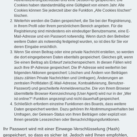
Authentifizierungsschlüssel und eine Session-ID gespeichert. Die
Cookies haben standardmäßig eine Gültigkeit von einem Jahr. Alle
Cookies können Sie jederzeit über die Funktion „Alle Cookies löschen“
löschen.
Weiterhin werden die Daten gespeichert, die Sie bei der Registrierung,
in Ihrem Profil oder Ihrem persönlichem Bereich angeben. Für die
Registrierung sind mindestens ein eindeutiger Benutzername, eine E-
Mail-Adresse und ein Passwort notwendig. Wenn durch den Betreiber
weitere Daten als notwendig festgelegt wurden, so ist dies für Sie vor
deren Eingabe ersichtlich.
Wenn Sie einen Beitrag oder eine private Nachricht erstellen, so werden
die dort eingegebenen Daten ebenfalls gespeichert. Gleiches gilt, wenn
Sie einen Beitrag als Entwurf zwischenspeichern. In diesen Fällen wird
auch Ihre IP-Adresse gespeichert. Die IP-Adresse wird weiterhin bei
folgenden Aktionen gespeichert: Löschen und Ändern von Beiträgen
(dazu zählen Private Nachrichten und Umfragen), Änderungen an
zentralen Profildaten (E-Mail-Adresse, Kontoaktivierung, Benutzer-
Passwort) und gescheiterte Anmeldeversuche. Die von Ihrem Browser
übermittelte Browser-Kennzeichnung (User Agent) wird nur in der „Wer
ist online?“-Funktion angezeigt und nicht dauerhaft gespeichert.
Schließlich erfordern einzelne Funktionen des Boards, dass weitere
Daten gespeichert werden. Dazu gehören Ihr Abstimmungsverhalten bei
Umfragen, der Gelesen-Status von Ihren Beiträgen oder explizit von
Ihnen gesetzte Lesezeichen oder Benachrichtigungsfunktionen.
Ihr Passwort wird mit einer Einwege-Verschlüsselung (Hash)
gespeichert, so dass es sicher ist. Jedoch wird Ihnen empfohlen,