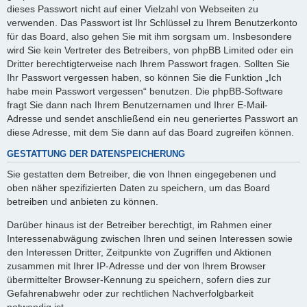
dieses Passwort nicht auf einer Vielzahl von Webseiten zu
verwenden. Das Passwort ist Ihr Schlüssel zu Ihrem Benutzerkonto
für das Board, also gehen Sie mit ihm sorgsam um. Insbesondere
wird Sie kein Vertreter des Betreibers, von phpBB Limited oder ein
Dritter berechtigterweise nach Ihrem Passwort fragen. Sollten Sie
Ihr Passwort vergessen haben, so können Sie die Funktion „Ich
habe mein Passwort vergessen“ benutzen. Die phpBB-Software
fragt Sie dann nach Ihrem Benutzernamen und Ihrer E-Mail-
Adresse und sendet anschließend ein neu generiertes Passwort an
diese Adresse, mit dem Sie dann auf das Board zugreifen können.
GESTATTUNG DER DATENSPEICHERUNG
Sie gestatten dem Betreiber, die von Ihnen eingegebenen und
oben näher spezifizierten Daten zu speichern, um das Board
betreiben und anbieten zu können.
Darüber hinaus ist der Betreiber berechtigt, im Rahmen einer
Interessenabwägung zwischen Ihren und seinen Interessen sowie
den Interessen Dritter, Zeitpunkte von Zugriffen und Aktionen
zusammen mit Ihrer IP-Adresse und der von Ihrem Browser
übermittelter Browser-Kennung zu speichern, sofern dies zur
Gefahrenabwehr oder zur rechtlichen Nachverfolgbarkeit
notwendig ist.