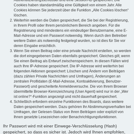
Authentifizierungsschlüssel und eine Session-ID gespeichert. Die
Cookies haben standardmäßig eine Gültigkeit von einem Jahr. Alle
Cookies können Sie jederzeit über die Funktion „Alle Cookies löschen“
löschen.
Weiterhin werden die Daten gespeichert, die Sie bei der Registrierung,
in Ihrem Profil oder Ihrem persönlichem Bereich angeben. Für die
Registrierung sind mindestens ein eindeutiger Benutzername, eine E-
Mail-Adresse und ein Passwort notwendig. Wenn durch den Betreiber
weitere Daten als notwendig festgelegt wurden, so ist dies für Sie vor
deren Eingabe ersichtlich.
Wenn Sie einen Beitrag oder eine private Nachricht erstellen, so werden
die dort eingegebenen Daten ebenfalls gespeichert. Gleiches gilt, wenn
Sie einen Beitrag als Entwurf zwischenspeichern. In diesen Fällen wird
auch Ihre IP-Adresse gespeichert. Die IP-Adresse wird weiterhin bei
folgenden Aktionen gespeichert: Löschen und Ändern von Beiträgen
(dazu zählen Private Nachrichten und Umfragen), Änderungen an
zentralen Profildaten (E-Mail-Adresse, Kontoaktivierung, Benutzer-
Passwort) und gescheiterte Anmeldeversuche. Die von Ihrem Browser
übermittelte Browser-Kennzeichnung (User Agent) wird nur in der „Wer
ist online?“-Funktion angezeigt und nicht dauerhaft gespeichert.
Schließlich erfordern einzelne Funktionen des Boards, dass weitere
Daten gespeichert werden. Dazu gehören Ihr Abstimmungsverhalten bei
Umfragen, der Gelesen-Status von Ihren Beiträgen oder explizit von
Ihnen gesetzte Lesezeichen oder Benachrichtigungsfunktionen.
Ihr Passwort wird mit einer Einwege-Verschlüsselung (Hash)
gespeichert, so dass es sicher ist. Jedoch wird Ihnen empfohlen,