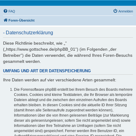
FAQ
Anmelden
Foren-Übersicht
- Datenschutzerklärung
Diese Richtlinie beschreibt, wie „“
(„https://www.gottschee.de/phpBB_01“) (im Folgenden „der
Betreiber“) die Daten verwendet, die während Ihres Foren-Besuchs
gesammelt werden.
UMFANG UND ART DER DATENSPEICHERUNG
Ihre Daten werden auf vier verschiedene Arten gesammelt:
Die Forensoftware phpBB erstellt bei Ihrem Besuch des Boards mehrere
Cookies. Cookies sind kleine Textdateien, die Ihr Browser als temporäre
Dateien ablegt und die zwischen den einzelnen Aufrufen des Boards
erhalten bleiben. In diesen Cookies sind die aktuelle ID Ihrer Sitzung
(damit Ihnen alle Seitenaufrufe zugeordnet werden können),
Informationen über die von Ihnen gelesenen Beiträge (zur Markierung
dieser als gelesen/ungelesen; sofern Sie nicht angemeldet sind) sowie
Informationen über Ihre Teilnahme an Umfragen (sofern Sie nicht
angemeldet sind) gespeichert. Ferner werden Ihre Benutzer-ID, ein