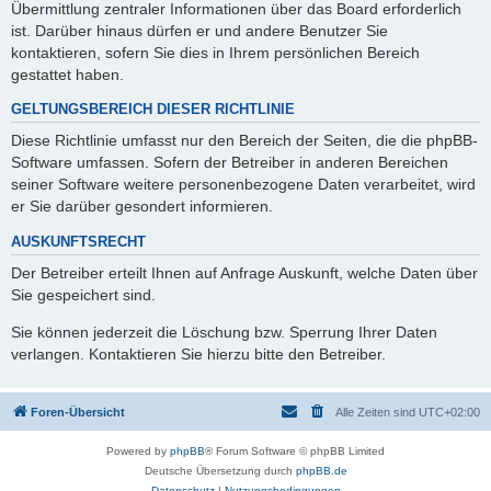
Übermittlung zentraler Informationen über das Board erforderlich
ist. Darüber hinaus dürfen er und andere Benutzer Sie
kontaktieren, sofern Sie dies in Ihrem persönlichen Bereich
gestattet haben.
GELTUNGSBEREICH DIESER RICHTLINIE
Diese Richtlinie umfasst nur den Bereich der Seiten, die die phpBB-
Software umfassen. Sofern der Betreiber in anderen Bereichen
seiner Software weitere personenbezogene Daten verarbeitet, wird
er Sie darüber gesondert informieren.
AUSKUNFTSRECHT
Der Betreiber erteilt Ihnen auf Anfrage Auskunft, welche Daten über
Sie gespeichert sind.
Sie können jederzeit die Löschung bzw. Sperrung Ihrer Daten
verlangen. Kontaktieren Sie hierzu bitte den Betreiber.
Foren-Übersicht
Alle Zeiten sind
UTC+02:00
Powered by
phpBB
® Forum Software © phpBB Limited
Deutsche Übersetzung durch
phpBB.de
Datenschutz
|
Nutzungsbedingungen