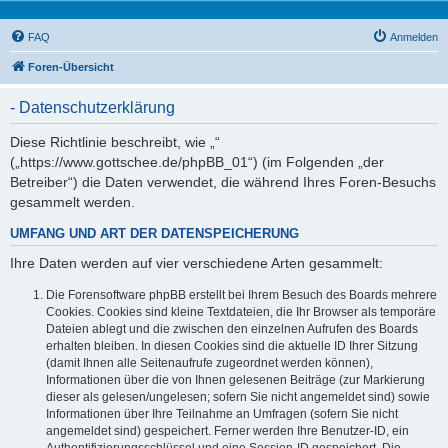
FAQ
Anmelden
Foren-Übersicht
- Datenschutzerklärung
Diese Richtlinie beschreibt, wie „“
(„https://www.gottschee.de/phpBB_01“) (im Folgenden „der
Betreiber“) die Daten verwendet, die während Ihres Foren-Besuchs
gesammelt werden.
UMFANG UND ART DER DATENSPEICHERUNG
Ihre Daten werden auf vier verschiedene Arten gesammelt:
Die Forensoftware phpBB erstellt bei Ihrem Besuch des Boards mehrere
Cookies. Cookies sind kleine Textdateien, die Ihr Browser als temporäre
Dateien ablegt und die zwischen den einzelnen Aufrufen des Boards
erhalten bleiben. In diesen Cookies sind die aktuelle ID Ihrer Sitzung
(damit Ihnen alle Seitenaufrufe zugeordnet werden können),
Informationen über die von Ihnen gelesenen Beiträge (zur Markierung
dieser als gelesen/ungelesen; sofern Sie nicht angemeldet sind) sowie
Informationen über Ihre Teilnahme an Umfragen (sofern Sie nicht
angemeldet sind) gespeichert. Ferner werden Ihre Benutzer-ID, ein