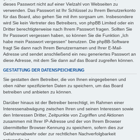
dieses Passwort nicht auf einer Vielzahl von Webseiten zu
verwenden. Das Passwort ist Ihr Schlüssel zu Ihrem Benutzerkonto
für das Board, also gehen Sie mit ihm sorgsam um. Insbesondere
wird Sie kein Vertreter des Betreibers, von phpBB Limited oder ein
Dritter berechtigterweise nach Ihrem Passwort fragen. Sollten Sie
Ihr Passwort vergessen haben, so können Sie die Funktion „Ich
habe mein Passwort vergessen“ benutzen. Die phpBB-Software
fragt Sie dann nach Ihrem Benutzernamen und Ihrer E-Mail-
Adresse und sendet anschließend ein neu generiertes Passwort an
diese Adresse, mit dem Sie dann auf das Board zugreifen können.
GESTATTUNG DER DATENSPEICHERUNG
Sie gestatten dem Betreiber, die von Ihnen eingegebenen und
oben näher spezifizierten Daten zu speichern, um das Board
betreiben und anbieten zu können.
Darüber hinaus ist der Betreiber berechtigt, im Rahmen einer
Interessenabwägung zwischen Ihren und seinen Interessen sowie
den Interessen Dritter, Zeitpunkte von Zugriffen und Aktionen
zusammen mit Ihrer IP-Adresse und der von Ihrem Browser
übermittelter Browser-Kennung zu speichern, sofern dies zur
Gefahrenabwehr oder zur rechtlichen Nachverfolgbarkeit
notwendig ist.