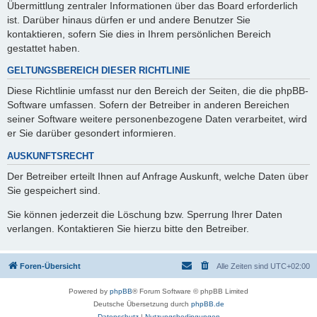
Übermittlung zentraler Informationen über das Board erforderlich
ist. Darüber hinaus dürfen er und andere Benutzer Sie
kontaktieren, sofern Sie dies in Ihrem persönlichen Bereich
gestattet haben.
GELTUNGSBEREICH DIESER RICHTLINIE
Diese Richtlinie umfasst nur den Bereich der Seiten, die die phpBB-
Software umfassen. Sofern der Betreiber in anderen Bereichen
seiner Software weitere personenbezogene Daten verarbeitet, wird
er Sie darüber gesondert informieren.
AUSKUNFTSRECHT
Der Betreiber erteilt Ihnen auf Anfrage Auskunft, welche Daten über
Sie gespeichert sind.
Sie können jederzeit die Löschung bzw. Sperrung Ihrer Daten
verlangen. Kontaktieren Sie hierzu bitte den Betreiber.
Foren-Übersicht
Alle Zeiten sind
UTC+02:00
Powered by
phpBB
® Forum Software © phpBB Limited
Deutsche Übersetzung durch
phpBB.de
Datenschutz
|
Nutzungsbedingungen