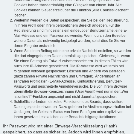
Authentifizierungsschlüssel und eine Session-ID gespeichert. Die
Cookies haben standardmäßig eine Gültigkeit von einem Jahr. Alle
Cookies können Sie jederzeit über die Funktion „Alle Cookies löschen“
löschen.
Weiterhin werden die Daten gespeichert, die Sie bei der Registrierung,
in Ihrem Profil oder Ihrem persönlichem Bereich angeben. Für die
Registrierung sind mindestens ein eindeutiger Benutzername, eine E-
Mail-Adresse und ein Passwort notwendig. Wenn durch den Betreiber
weitere Daten als notwendig festgelegt wurden, so ist dies für Sie vor
deren Eingabe ersichtlich.
Wenn Sie einen Beitrag oder eine private Nachricht erstellen, so werden
die dort eingegebenen Daten ebenfalls gespeichert. Gleiches gilt, wenn
Sie einen Beitrag als Entwurf zwischenspeichern. In diesen Fällen wird
auch Ihre IP-Adresse gespeichert. Die IP-Adresse wird weiterhin bei
folgenden Aktionen gespeichert: Löschen und Ändern von Beiträgen
(dazu zählen Private Nachrichten und Umfragen), Änderungen an
zentralen Profildaten (E-Mail-Adresse, Kontoaktivierung, Benutzer-
Passwort) und gescheiterte Anmeldeversuche. Die von Ihrem Browser
übermittelte Browser-Kennzeichnung (User Agent) wird nur in der „Wer
ist online?“-Funktion angezeigt und nicht dauerhaft gespeichert.
Schließlich erfordern einzelne Funktionen des Boards, dass weitere
Daten gespeichert werden. Dazu gehören Ihr Abstimmungsverhalten bei
Umfragen, der Gelesen-Status von Ihren Beiträgen oder explizit von
Ihnen gesetzte Lesezeichen oder Benachrichtigungsfunktionen.
Ihr Passwort wird mit einer Einwege-Verschlüsselung (Hash)
gespeichert, so dass es sicher ist. Jedoch wird Ihnen empfohlen,