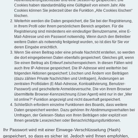
Authentifizierungsschlüssel und eine Session-ID gespeichert. Die
Cookies haben standardmäßig eine Gültigkeit von einem Jahr. Alle
Cookies können Sie jederzeit über die Funktion „Alle Cookies löschen“
löschen.
Weiterhin werden die Daten gespeichert, die Sie bei der Registrierung,
in Ihrem Profil oder Ihrem persönlichem Bereich angeben. Für die
Registrierung sind mindestens ein eindeutiger Benutzername, eine E-
Mail-Adresse und ein Passwort notwendig. Wenn durch den Betreiber
weitere Daten als notwendig festgelegt wurden, so ist dies für Sie vor
deren Eingabe ersichtlich.
Wenn Sie einen Beitrag oder eine private Nachricht erstellen, so werden
die dort eingegebenen Daten ebenfalls gespeichert. Gleiches gilt, wenn
Sie einen Beitrag als Entwurf zwischenspeichern. In diesen Fällen wird
auch Ihre IP-Adresse gespeichert. Die IP-Adresse wird weiterhin bei
folgenden Aktionen gespeichert: Löschen und Ändern von Beiträgen
(dazu zählen Private Nachrichten und Umfragen), Änderungen an
zentralen Profildaten (E-Mail-Adresse, Kontoaktivierung, Benutzer-
Passwort) und gescheiterte Anmeldeversuche. Die von Ihrem Browser
übermittelte Browser-Kennzeichnung (User Agent) wird nur in der „Wer
ist online?“-Funktion angezeigt und nicht dauerhaft gespeichert.
Schließlich erfordern einzelne Funktionen des Boards, dass weitere
Daten gespeichert werden. Dazu gehören Ihr Abstimmungsverhalten bei
Umfragen, der Gelesen-Status von Ihren Beiträgen oder explizit von
Ihnen gesetzte Lesezeichen oder Benachrichtigungsfunktionen.
Ihr Passwort wird mit einer Einwege-Verschlüsselung (Hash)
gespeichert, so dass es sicher ist. Jedoch wird Ihnen empfohlen,