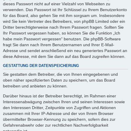
dieses Passwort nicht auf einer Vielzahl von Webseiten zu
verwenden. Das Passwort ist Ihr Schlüssel zu Ihrem Benutzerkonto
für das Board, also gehen Sie mit ihm sorgsam um. Insbesondere
wird Sie kein Vertreter des Betreibers, von phpBB Limited oder ein
Dritter berechtigterweise nach Ihrem Passwort fragen. Sollten Sie
Ihr Passwort vergessen haben, so können Sie die Funktion „Ich
habe mein Passwort vergessen“ benutzen. Die phpBB-Software
fragt Sie dann nach Ihrem Benutzernamen und Ihrer E-Mail-
Adresse und sendet anschließend ein neu generiertes Passwort an
diese Adresse, mit dem Sie dann auf das Board zugreifen können.
GESTATTUNG DER DATENSPEICHERUNG
Sie gestatten dem Betreiber, die von Ihnen eingegebenen und
oben näher spezifizierten Daten zu speichern, um das Board
betreiben und anbieten zu können.
Darüber hinaus ist der Betreiber berechtigt, im Rahmen einer
Interessenabwägung zwischen Ihren und seinen Interessen sowie
den Interessen Dritter, Zeitpunkte von Zugriffen und Aktionen
zusammen mit Ihrer IP-Adresse und der von Ihrem Browser
übermittelter Browser-Kennung zu speichern, sofern dies zur
Gefahrenabwehr oder zur rechtlichen Nachverfolgbarkeit
notwendig ist.