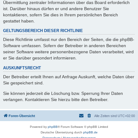
Übermittlung zentraler Informationen über das Board erforderlich
ist. Darüber hinaus dürfen er und andere Benutzer Sie
kontaktieren, sofern Sie dies in Ihrem persönlichen Bereich
gestattet haben.
GELTUNGSBEREICH DIESER RICHTLINIE
Diese Richtlinie umfasst nur den Bereich der Seiten, die die phpBB-
Software umfassen. Sofern der Betreiber in anderen Bereichen
seiner Software weitere personenbezogene Daten verarbeitet, wird
er Sie darüber gesondert informieren.
AUSKUNFTSRECHT
Der Betreiber erteilt Ihnen auf Anfrage Auskunft, welche Daten über
Sie gespeichert sind.
Sie können jederzeit die Löschung bzw. Sperrung Ihrer Daten
verlangen. Kontaktieren Sie hierzu bitte den Betreiber.
Foren-Übersicht
Alle Zeiten sind
UTC+02:00
Powered by
phpBB
® Forum Software © phpBB Limited
Deutsche Übersetzung durch
phpBB.de
Datenschutz
|
Nutzungsbedingungen