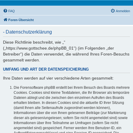
FAQ
Anmelden
Foren-Übersicht
- Datenschutzerklärung
Diese Richtlinie beschreibt, wie „“
(„https://www.gottschee.de/phpBB_01“) (im Folgenden „der
Betreiber“) die Daten verwendet, die während Ihres Foren-Besuchs
gesammelt werden.
UMFANG UND ART DER DATENSPEICHERUNG
Ihre Daten werden auf vier verschiedene Arten gesammelt:
Die Forensoftware phpBB erstellt bei Ihrem Besuch des Boards mehrere
Cookies. Cookies sind kleine Textdateien, die Ihr Browser als temporäre
Dateien ablegt und die zwischen den einzelnen Aufrufen des Boards
erhalten bleiben. In diesen Cookies sind die aktuelle ID Ihrer Sitzung
(damit Ihnen alle Seitenaufrufe zugeordnet werden können),
Informationen über die von Ihnen gelesenen Beiträge (zur Markierung
dieser als gelesen/ungelesen; sofern Sie nicht angemeldet sind) sowie
Informationen über Ihre Teilnahme an Umfragen (sofern Sie nicht
angemeldet sind) gespeichert. Ferner werden Ihre Benutzer-ID, ein