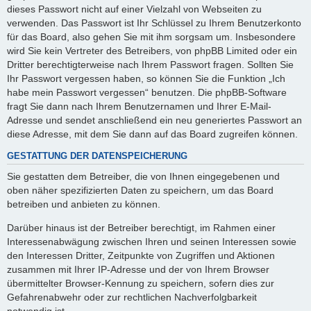
dieses Passwort nicht auf einer Vielzahl von Webseiten zu
verwenden. Das Passwort ist Ihr Schlüssel zu Ihrem Benutzerkonto
für das Board, also gehen Sie mit ihm sorgsam um. Insbesondere
wird Sie kein Vertreter des Betreibers, von phpBB Limited oder ein
Dritter berechtigterweise nach Ihrem Passwort fragen. Sollten Sie
Ihr Passwort vergessen haben, so können Sie die Funktion „Ich
habe mein Passwort vergessen“ benutzen. Die phpBB-Software
fragt Sie dann nach Ihrem Benutzernamen und Ihrer E-Mail-
Adresse und sendet anschließend ein neu generiertes Passwort an
diese Adresse, mit dem Sie dann auf das Board zugreifen können.
GESTATTUNG DER DATENSPEICHERUNG
Sie gestatten dem Betreiber, die von Ihnen eingegebenen und
oben näher spezifizierten Daten zu speichern, um das Board
betreiben und anbieten zu können.
Darüber hinaus ist der Betreiber berechtigt, im Rahmen einer
Interessenabwägung zwischen Ihren und seinen Interessen sowie
den Interessen Dritter, Zeitpunkte von Zugriffen und Aktionen
zusammen mit Ihrer IP-Adresse und der von Ihrem Browser
übermittelter Browser-Kennung zu speichern, sofern dies zur
Gefahrenabwehr oder zur rechtlichen Nachverfolgbarkeit
notwendig ist.