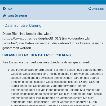
FAQ
Anmelden
Foren-Übersicht
- Datenschutzerklärung
Diese Richtlinie beschreibt, wie „“
(„https://www.gottschee.de/phpBB_01“) (im Folgenden „der
Betreiber“) die Daten verwendet, die während Ihres Foren-Besuchs
gesammelt werden.
UMFANG UND ART DER DATENSPEICHERUNG
Ihre Daten werden auf vier verschiedene Arten gesammelt:
Die Forensoftware phpBB erstellt bei Ihrem Besuch des Boards mehrere
Cookies. Cookies sind kleine Textdateien, die Ihr Browser als temporäre
Dateien ablegt und die zwischen den einzelnen Aufrufen des Boards
erhalten bleiben. In diesen Cookies sind die aktuelle ID Ihrer Sitzung
(damit Ihnen alle Seitenaufrufe zugeordnet werden können),
Informationen über die von Ihnen gelesenen Beiträge (zur Markierung
dieser als gelesen/ungelesen; sofern Sie nicht angemeldet sind) sowie
Informationen über Ihre Teilnahme an Umfragen (sofern Sie nicht
angemeldet sind) gespeichert. Ferner werden Ihre Benutzer-ID, ein