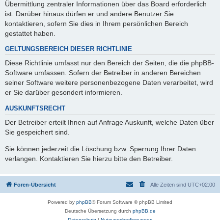
Übermittlung zentraler Informationen über das Board erforderlich
ist. Darüber hinaus dürfen er und andere Benutzer Sie
kontaktieren, sofern Sie dies in Ihrem persönlichen Bereich
gestattet haben.
GELTUNGSBEREICH DIESER RICHTLINIE
Diese Richtlinie umfasst nur den Bereich der Seiten, die die phpBB-
Software umfassen. Sofern der Betreiber in anderen Bereichen
seiner Software weitere personenbezogene Daten verarbeitet, wird
er Sie darüber gesondert informieren.
AUSKUNFTSRECHT
Der Betreiber erteilt Ihnen auf Anfrage Auskunft, welche Daten über
Sie gespeichert sind.
Sie können jederzeit die Löschung bzw. Sperrung Ihrer Daten
verlangen. Kontaktieren Sie hierzu bitte den Betreiber.
Foren-Übersicht
Alle Zeiten sind
UTC+02:00
Powered by
phpBB
® Forum Software © phpBB Limited
Deutsche Übersetzung durch
phpBB.de
Datenschutz
|
Nutzungsbedingungen