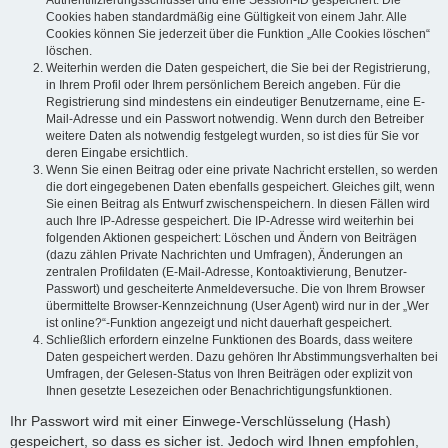
Authentifizierungsschlüssel und eine Session-ID gespeichert. Die
Cookies haben standardmäßig eine Gültigkeit von einem Jahr. Alle
Cookies können Sie jederzeit über die Funktion „Alle Cookies löschen“
löschen.
Weiterhin werden die Daten gespeichert, die Sie bei der Registrierung,
in Ihrem Profil oder Ihrem persönlichem Bereich angeben. Für die
Registrierung sind mindestens ein eindeutiger Benutzername, eine E-
Mail-Adresse und ein Passwort notwendig. Wenn durch den Betreiber
weitere Daten als notwendig festgelegt wurden, so ist dies für Sie vor
deren Eingabe ersichtlich.
Wenn Sie einen Beitrag oder eine private Nachricht erstellen, so werden
die dort eingegebenen Daten ebenfalls gespeichert. Gleiches gilt, wenn
Sie einen Beitrag als Entwurf zwischenspeichern. In diesen Fällen wird
auch Ihre IP-Adresse gespeichert. Die IP-Adresse wird weiterhin bei
folgenden Aktionen gespeichert: Löschen und Ändern von Beiträgen
(dazu zählen Private Nachrichten und Umfragen), Änderungen an
zentralen Profildaten (E-Mail-Adresse, Kontoaktivierung, Benutzer-
Passwort) und gescheiterte Anmeldeversuche. Die von Ihrem Browser
übermittelte Browser-Kennzeichnung (User Agent) wird nur in der „Wer
ist online?“-Funktion angezeigt und nicht dauerhaft gespeichert.
Schließlich erfordern einzelne Funktionen des Boards, dass weitere
Daten gespeichert werden. Dazu gehören Ihr Abstimmungsverhalten bei
Umfragen, der Gelesen-Status von Ihren Beiträgen oder explizit von
Ihnen gesetzte Lesezeichen oder Benachrichtigungsfunktionen.
Ihr Passwort wird mit einer Einwege-Verschlüsselung (Hash)
gespeichert, so dass es sicher ist. Jedoch wird Ihnen empfohlen,