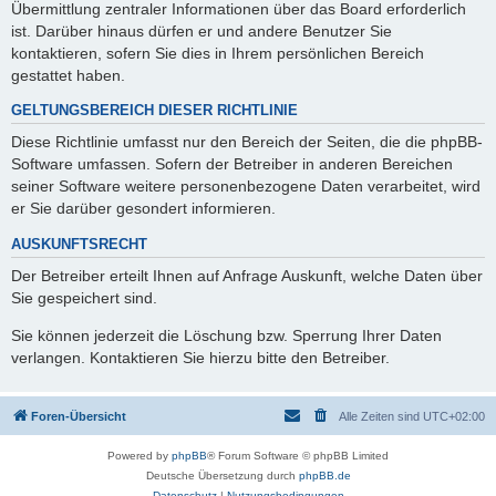
Übermittlung zentraler Informationen über das Board erforderlich
ist. Darüber hinaus dürfen er und andere Benutzer Sie
kontaktieren, sofern Sie dies in Ihrem persönlichen Bereich
gestattet haben.
GELTUNGSBEREICH DIESER RICHTLINIE
Diese Richtlinie umfasst nur den Bereich der Seiten, die die phpBB-
Software umfassen. Sofern der Betreiber in anderen Bereichen
seiner Software weitere personenbezogene Daten verarbeitet, wird
er Sie darüber gesondert informieren.
AUSKUNFTSRECHT
Der Betreiber erteilt Ihnen auf Anfrage Auskunft, welche Daten über
Sie gespeichert sind.
Sie können jederzeit die Löschung bzw. Sperrung Ihrer Daten
verlangen. Kontaktieren Sie hierzu bitte den Betreiber.
Foren-Übersicht
Alle Zeiten sind
UTC+02:00
Powered by
phpBB
® Forum Software © phpBB Limited
Deutsche Übersetzung durch
phpBB.de
Datenschutz
|
Nutzungsbedingungen