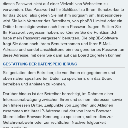
dieses Passwort nicht auf einer Vielzahl von Webseiten zu
verwenden. Das Passwort ist Ihr Schlüssel zu Ihrem Benutzerkonto
für das Board, also gehen Sie mit ihm sorgsam um. Insbesondere
wird Sie kein Vertreter des Betreibers, von phpBB Limited oder ein
Dritter berechtigterweise nach Ihrem Passwort fragen. Sollten Sie
Ihr Passwort vergessen haben, so können Sie die Funktion „Ich
habe mein Passwort vergessen“ benutzen. Die phpBB-Software
fragt Sie dann nach Ihrem Benutzernamen und Ihrer E-Mail-
Adresse und sendet anschließend ein neu generiertes Passwort an
diese Adresse, mit dem Sie dann auf das Board zugreifen können.
GESTATTUNG DER DATENSPEICHERUNG
Sie gestatten dem Betreiber, die von Ihnen eingegebenen und
oben näher spezifizierten Daten zu speichern, um das Board
betreiben und anbieten zu können.
Darüber hinaus ist der Betreiber berechtigt, im Rahmen einer
Interessenabwägung zwischen Ihren und seinen Interessen sowie
den Interessen Dritter, Zeitpunkte von Zugriffen und Aktionen
zusammen mit Ihrer IP-Adresse und der von Ihrem Browser
übermittelter Browser-Kennung zu speichern, sofern dies zur
Gefahrenabwehr oder zur rechtlichen Nachverfolgbarkeit
notwendig ist.