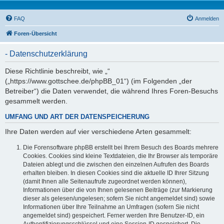
FAQ
Anmelden
Foren-Übersicht
- Datenschutzerklärung
Diese Richtlinie beschreibt, wie „“
(„https://www.gottschee.de/phpBB_01“) (im Folgenden „der
Betreiber“) die Daten verwendet, die während Ihres Foren-Besuchs
gesammelt werden.
UMFANG UND ART DER DATENSPEICHERUNG
Ihre Daten werden auf vier verschiedene Arten gesammelt:
Die Forensoftware phpBB erstellt bei Ihrem Besuch des Boards mehrere
Cookies. Cookies sind kleine Textdateien, die Ihr Browser als temporäre
Dateien ablegt und die zwischen den einzelnen Aufrufen des Boards
erhalten bleiben. In diesen Cookies sind die aktuelle ID Ihrer Sitzung
(damit Ihnen alle Seitenaufrufe zugeordnet werden können),
Informationen über die von Ihnen gelesenen Beiträge (zur Markierung
dieser als gelesen/ungelesen; sofern Sie nicht angemeldet sind) sowie
Informationen über Ihre Teilnahme an Umfragen (sofern Sie nicht
angemeldet sind) gespeichert. Ferner werden Ihre Benutzer-ID, ein