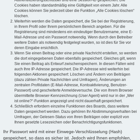
Authentifizierungsschlüssel und eine Session-ID gespeichert. Die
Cookies haben standardmäßig eine Gültigkeit von einem Jahr. Alle
Cookies können Sie jederzeit über die Funktion „Alle Cookies löschen“
löschen.
Weiterhin werden die Daten gespeichert, die Sie bei der Registrierung,
in Ihrem Profil oder Ihrem persönlichem Bereich angeben. Für die
Registrierung sind mindestens ein eindeutiger Benutzername, eine E-
Mail-Adresse und ein Passwort notwendig. Wenn durch den Betreiber
weitere Daten als notwendig festgelegt wurden, so ist dies für Sie vor
deren Eingabe ersichtlich.
Wenn Sie einen Beitrag oder eine private Nachricht erstellen, so werden
die dort eingegebenen Daten ebenfalls gespeichert. Gleiches gilt, wenn
Sie einen Beitrag als Entwurf zwischenspeichern. In diesen Fällen wird
auch Ihre IP-Adresse gespeichert. Die IP-Adresse wird weiterhin bei
folgenden Aktionen gespeichert: Löschen und Ändern von Beiträgen
(dazu zählen Private Nachrichten und Umfragen), Änderungen an
zentralen Profildaten (E-Mail-Adresse, Kontoaktivierung, Benutzer-
Passwort) und gescheiterte Anmeldeversuche. Die von Ihrem Browser
übermittelte Browser-Kennzeichnung (User Agent) wird nur in der „Wer
ist online?“-Funktion angezeigt und nicht dauerhaft gespeichert.
Schließlich erfordern einzelne Funktionen des Boards, dass weitere
Daten gespeichert werden. Dazu gehören Ihr Abstimmungsverhalten bei
Umfragen, der Gelesen-Status von Ihren Beiträgen oder explizit von
Ihnen gesetzte Lesezeichen oder Benachrichtigungsfunktionen.
Ihr Passwort wird mit einer Einwege-Verschlüsselung (Hash)
gespeichert, so dass es sicher ist. Jedoch wird Ihnen empfohlen,